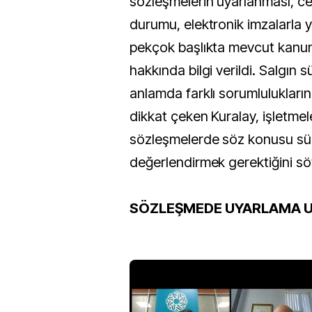
sözleşmelerin uyarlanması, cez
durumu, elektronik imzalarla ya
pekçok başlıkta mevcut kanunl
hakkında bilgi verildi. Salgın 
anlamda farklı sorumlulukların
dikkat çeken Kuralay, işletmele
sözleşmelerde söz konusu süre
değerlendirmek gerektiğini sö
SÖZLEŞMEDE UYARLAMA 