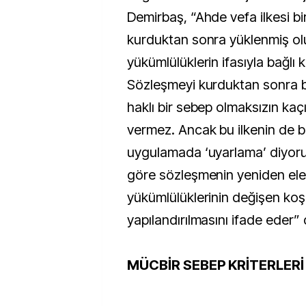
Demirbaş, “Ahde vefa ilkesi b
kurduktan sonra yüklenmiş ol
yükümlülüklerin ifasıyla bağlı 
Sözleşmeyi kurduktan sonra
haklı bir sebep olmaksızın ka
vermez. Ancak bu ilkenin de bi
uygulamada ‘uyarlama’ diyoru
göre sözleşmenin yeniden ele
yükümlülüklerinin değişen koş
yapılandırılmasını ifade eder” 
MÜCBİR SEBEP KRİTERLERİ