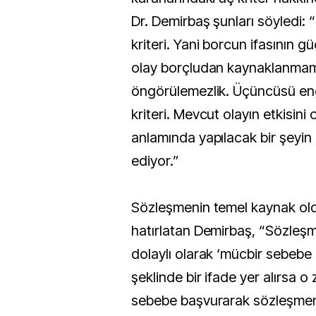
Dr. Demirbaş şunları söyledi: “B
kriteri. Yani borcun ifasının 
olay borçludan kaynaklanmamal
öngörülemezlik. Üçüncüsü en
kriteri. Mevcut olayın etkisini
anlamında yapılacak bir şeyin
ediyor.”
Sözleşmenin temel kaynak ol
hatırlatan Demirbaş, “Sözleş
dolaylı olarak ‘mücbir sebebe
şeklinde bir ifade yer alırsa 
sebebe başvurarak sözleşmen