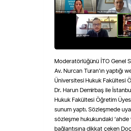
Moderatörlüğünü İTO Genel Se
Av. Nurcan Turan’ın yaptığı w
Üniversitesi Hukuk Fakültesi 
Dr. Harun Demirbaş ile İstanbu
Hukuk Fakültesi Öğretim Üyesi 
sunum yaptı. Sözleşmede uyar
sözleşme hukukundaki ‘ahde ve
bağlantısına dikkat çeken Doç