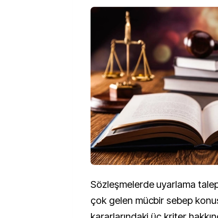
Sözleşmelerde uyarlama tal
çok gelen mücbir sebep konu
kararlarındaki üç kriter hakkın