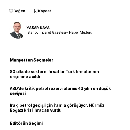
Beğen
Kaydet
YAŞAR KAYA
İstanbul Ticaret Gazetesi – Haber Müdürü
Manşetten Seçmeler
80 ülkede sektörel fırsatlar Türk firmalarının
erişimine açıldı
ABD’de kritik petrol rezervi alarmı: 43 yılın en düşük
seviyesi
Irak, petrol geçişi için İran’la görüşüyor: Hürmüz
Boğazı krizi ihracatı vurdu
Editörün Seçimi