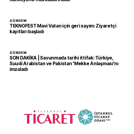
GÜNDEM
TEKNOFEST Mavi Vatan için geri sayım: Ziyaretçi
kayıtları başladı
GÜNDEM
SON DAKİKA | Savunmada tarihi ittifak: Türkiye,
Suudi Arabistan ve Pakistan 'Mekke Anlaşması'nı
imzaladı