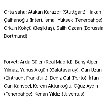
Orta saha: Atakan Karazor (Stuttgart), Hakan
Çalhanoğlu (Inter), İsmail Yüksek (Fenerbahçe),
Orkun Kökçü (Beşiktaş), Salih Özcan (Borussia
Dortmund)
Forvet: Arda Güler (Real Madrid), Barış Alper
Yılmaz, Yunus Akgün (Galatasaray), Can Uzun
(Eintracht Frankfurt), Deniz Gül (Porto), İrfan
Can Kahveci, Kerem Aktürkoğlu, Oğuz Aydın
(Fenerbahçe), Kenan Yıldız (Juventus)