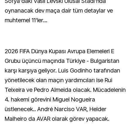
Sofya'daki Vasil Levski Ulusal Stadı'nda
oynanacak dev maça dair tüm detaylar ve
muhtemel 11'ler...
2026 FIFA Dünya Kupası Avrupa Elemeleri E
Grubu üçüncü maçında Türkiye - Bulgaristan
karşı karşıya geliyor. Luis Godinho tarafından
yönetilecek olan maçın yardımcıları ise Rui
Teixeira ve Pedro Almeida olacak. Mücadelenin
4. hakemi görevini Miguel Nogueira
üstlenecek.. André Narciso VAR, Helder
Malheiro da AVAR olarak görev yapacak.