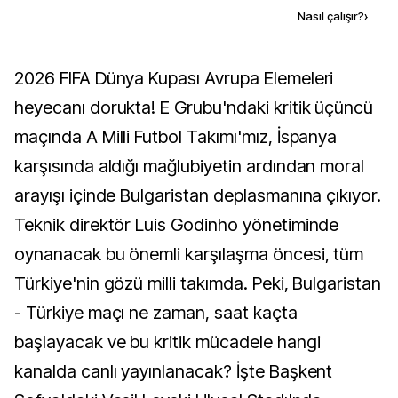
Kaynak ekle
Nasıl çalışır?
›
2026 FIFA Dünya Kupası Avrupa Elemeleri
heyecanı dorukta! E Grubu'ndaki kritik üçüncü
maçında A Milli Futbol Takımı'mız, İspanya
karşısında aldığı mağlubiyetin ardından moral
arayışı içinde Bulgaristan deplasmanına çıkıyor.
Teknik direktör Luis Godinho yönetiminde
oynanacak bu önemli karşılaşma öncesi, tüm
Türkiye'nin gözü milli takımda. Peki, Bulgaristan
- Türkiye maçı ne zaman, saat kaçta
başlayacak ve bu kritik mücadele hangi
kanalda canlı yayınlanacak? İşte Başkent