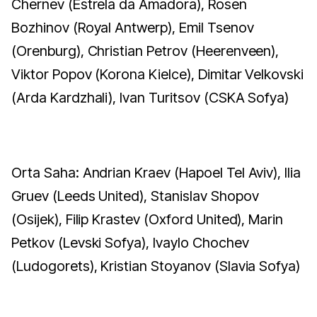
Chernev (Estrela da Amadora), Rosen
Bozhinov (Royal Antwerp), Emil Tsenov
(Orenburg), Christian Petrov (Heerenveen),
Viktor Popov (Korona Kielce), Dimitar Velkovski
(Arda Kardzhali), Ivan Turitsov (CSKA Sofya)
Orta Saha: Andrian Kraev (Hapoel Tel Aviv), Ilia
Gruev (Leeds United), Stanislav Shopov
(Osijek), Filip Krastev (Oxford United), Marin
Petkov (Levski Sofya), Ivaylo Chochev
(Ludogorets), Kristian Stoyanov (Slavia Sofya)