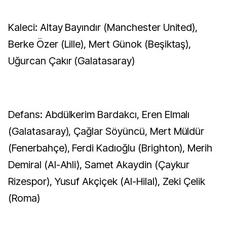
Kaleci: Altay Bayındır (Manchester United),
Berke Özer (Lille), Mert Günok (Beşiktaş),
Uğurcan Çakır (Galatasaray)
Defans: Abdülkerim Bardakcı, Eren Elmalı
(Galatasaray), Çağlar Söyüncü, Mert Müldür
(Fenerbahçe), Ferdi Kadıoğlu (Brighton), Merih
Demiral (Al-Ahli), Samet Akaydin (Çaykur
Rizespor), Yusuf Akçiçek (Al-Hilal), Zeki Çelik
(Roma)