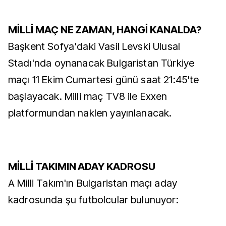
MİLLİ MAÇ NE ZAMAN, HANGİ KANALDA?
Başkent Sofya'daki Vasil Levski Ulusal
Stadı'nda oynanacak Bulgaristan Türkiye
maçı 11 Ekim Cumartesi günü saat 21:45'te
başlayacak. Milli maç TV8 ile Exxen
platformundan naklen yayınlanacak.
MİLLİ TAKIMIN ADAY KADROSU
A Milli Takım'ın Bulgaristan maçı aday
kadrosunda şu futbolcular bulunuyor: