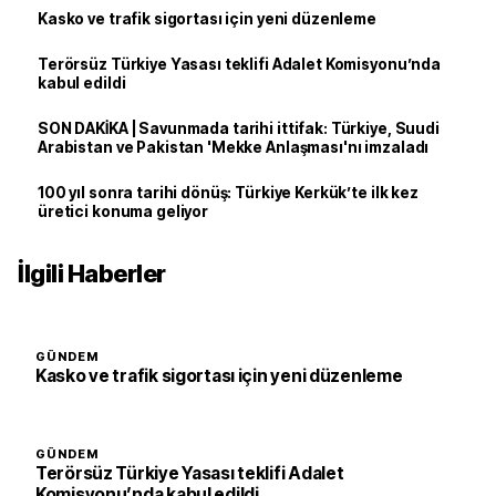
Kasko ve trafik sigortası için yeni düzenleme
Terörsüz Türkiye Yasası teklifi Adalet Komisyonu’nda
kabul edildi
SON DAKİKA | Savunmada tarihi ittifak: Türkiye, Suudi
Arabistan ve Pakistan 'Mekke Anlaşması'nı imzaladı
100 yıl sonra tarihi dönüş: Türkiye Kerkük’te ilk kez
üretici konuma geliyor
İlgili Haberler
GÜNDEM
Kasko ve trafik sigortası için yeni düzenleme
GÜNDEM
Terörsüz Türkiye Yasası teklifi Adalet
Komisyonu’nda kabul edildi