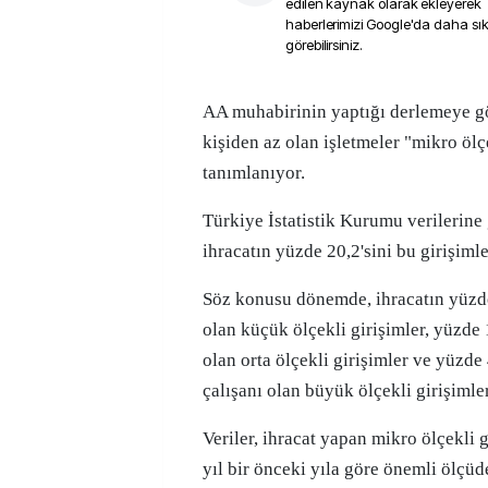
edilen kaynak olarak ekleyerek
haberlerimizi Google'da daha sı
görebilirsiniz.
AA muhabirinin yaptığı derlemeye göre, çalışan sayısı 10
kişiden az olan işletmeler "mikro ölç
tanımlanıyor.
Türkiye İstatistik Kurumu verilerine 
ihracatın yüzde 20,2'sini bu girişiml
Söz konusu dönemde, ihracatın yüzde
olan küçük ölçekli girişimler, yüzde 
olan orta ölçekli girişimler ve yüzde
çalışanı olan büyük ölçekli girişimler
Veriler, ihracat yapan mikro ölçekli 
yıl bir önceki yıla göre önemli ölçüde