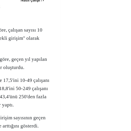
Nasıl çalışır?
›
k
ekli girişim" olarak
göre, geçen yıl yapılan
er oluşturdu.
 17,5'ini 10-49 çalışanı
18,8'ini 50-249 çalışanı
 43,4'ünü 250'den fazla
 yaptı.
girişim sayısının geçen
 arttığını gösterdi.