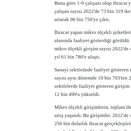
Buna göre 1-9 çalışanı olup ihracat 
çalışan sayısı 2022'de 73 bin 319 ik
artarak 96 bin 750'ye çıktı.
İhracat yapan mikro ölçekli şirketler
alanında faaliyet gösterdiği görüldü
mikro ölçekli girişim sayısı 2022'de
yıl 61 bin 780'e ulaştı.
Sanayi sektöründe faaliyet gösteren 
sayısı aynı dönemde 19 bin 703'ten 2
sektörlerde faaliyet gösteren girişim
12 bin 499'a yükseldi.
Mikro ölçekli girişimlerin, toplam ih
artış yaşandı. Bu girişimler, 2022'd
256 bin dolarlık ihracat gerçekleştir