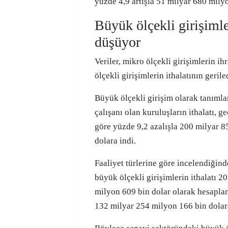
yüzde 4,9 artışla 51 milyar 680 milyo
Büyük ölçekli girişimler
düşüyor
Veriler, mikro ölçekli girişimlerin ih
ölçekli girişimlerin ithalatının gerile
Büyük ölçekli girişim olarak tanımla
çalışanı olan kuruluşların ithalatı, ge
göre yüzde 9,2 azalışla 200 milyar 
dolara indi.
Faaliyet türlerine göre incelendiğin
büyük ölçekli girişimlerin ithalatı 
milyon 609 bin dolar olarak hesaplan
132 milyar 254 milyon 166 bin dolara