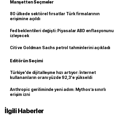
Manşetten Seçmeler
80 ülkede sektörel fırsatlar Türk firmalarının
erişimine açıldı
Fed beklentileri değişti: Piyasalar ABD enflasyonunu
izleyecek
Citi ve Goldman Sachs petrol tahminlerini açıkladı
Editörün Seçimi
Türkiye'de dijitalleşme hızı artıyor: İnternet
kullananların oranı yüzde 92,3'e yükseldi
Anthropic geriliminde yeni adım: Mythos’a sınırlı
erişim izni
İlgili Haberler