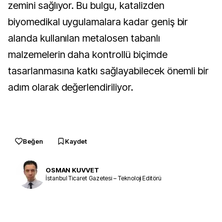
zemini sağlıyor. Bu bulgu, katalizden 
biyomedikal uygulamalara kadar geniş bir 
alanda kullanılan metalosen tabanlı 
malzemelerin daha kontrollü biçimde 
tasarlanmasına katkı sağlayabilecek önemli bir 
adım olarak değerlendiriliyor.
Beğen
Kaydet
OSMAN KUVVET
İstanbul Ticaret Gazetesi – Teknoloji Editörü