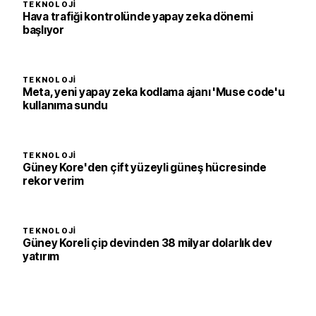
TEKNOLOJI
Hava trafiği kontrolünde yapay zeka dönemi
başlıyor
TEKNOLOJI
Meta, yeni yapay zeka kodlama ajanı 'Muse code'u
kullanıma sundu
TEKNOLOJI
Güney Kore'den çift yüzeyli güneş hücresinde
rekor verim
TEKNOLOJI
Güney Koreli çip devinden 38 milyar dolarlık dev
yatırım