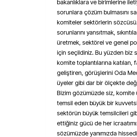
bakanlıklara ve birimlerine ilet
sorunlara çözüm bulmasını sağl
komiteler sektörlerin sözcüsü. 
sorunlarını yansıtmak, sıkıntı
üretmek, sektörel ve genel pol
için seçildiniz. Bu yüzden biz s
komite toplantılarına katılan, f
geliştiren, görüşlerini Oda Me
üyeler gibi dar bir ölçekte de
Bizim gözümüzde siz, komite ü
temsil eden büyük bir kuvvetsin
sektörün büyük temsilcileri gi
ettiğiniz gücü de her icraatım
sözümüzde yanımızda hissedi