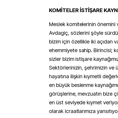
KOMİTELER İSTİŞARE KAY
Meslek komitelerinin önemini
Avdagiç, sözlerini şöyle sürdü
bizim için özellikle iki açıdan
ehemmiyete sahip. Birincisi; k
sizler bizim istişare kaynağımız
Sektörlerinizin, şehrimizin ve ü
hayatına ilişkin kıymetli değer
en büyük beslenme kaynağımız
görüşlerine, mevzuatın bize çiz
en üst seviyede kıymet veriyo
olarak icraatlarımıza yansıtıyor