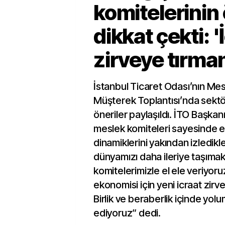
komitelerini
dikkat çekti: '
zirveye tırma
İstanbul Ticaret Odası’nın Mes
Müşterek Toplantısı’nda sektör
öneriler paylaşıldı. İTO Başkan
meslek komiteleri sayesinde 
dinamiklerini yakından izledikler
dünyamızı daha ileriye taşımak
komitelerimizle el ele veriyoru
ekonomisi için yeni icraat zirv
Birlik ve beraberlik içinde yo
ediyoruz” dedi.