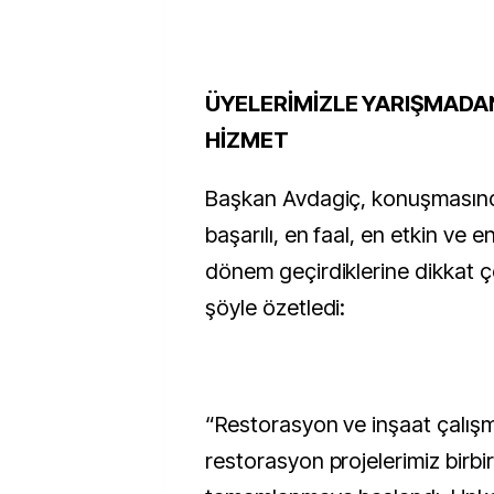
ÜYELERİMİZLE YARIŞMADA
HİZMET
Başkan Avdagiç, konuşmasınd
başarılı, en faal, en etkin ve e
dönem geçirdiklerine dikkat ç
şöyle özetledi:
“Restorasyon ve inşaat çalışma
restorasyon projelerimiz birbir