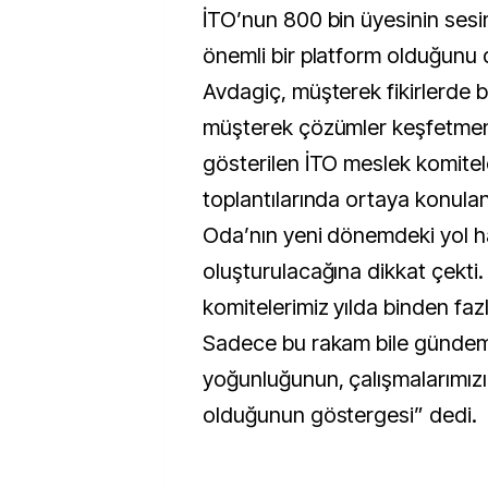
İTO’nun 800 bin üyesinin sesin
önemli bir platform olduğunu d
Avdagiç, müşterek fikirlerde 
müşterek çözümler keşfetmeni
gösterilen İTO meslek komitel
toplantılarında ortaya konulan 
Oda’nın yeni dönemdeki yol ha
oluşturulacağına dikkat çekti
komitelerimiz yılda binden fazl
Sadece bu rakam bile gündem
yoğunluğunun, çalışmalarımızı
olduğunun göstergesi” dedi.