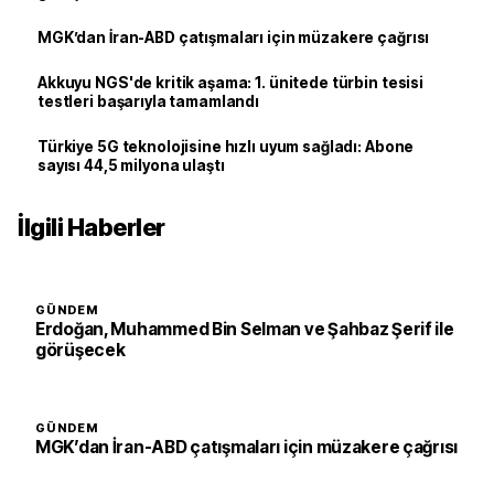
MGK’dan İran-ABD çatışmaları için müzakere çağrısı
Akkuyu NGS'de kritik aşama: 1. ünitede türbin tesisi
testleri başarıyla tamamlandı
Türkiye 5G teknolojisine hızlı uyum sağladı: Abone
sayısı 44,5 milyona ulaştı
İlgili Haberler
GÜNDEM
Erdoğan, Muhammed Bin Selman ve Şahbaz Şerif ile
görüşecek
GÜNDEM
MGK’dan İran-ABD çatışmaları için müzakere çağrısı