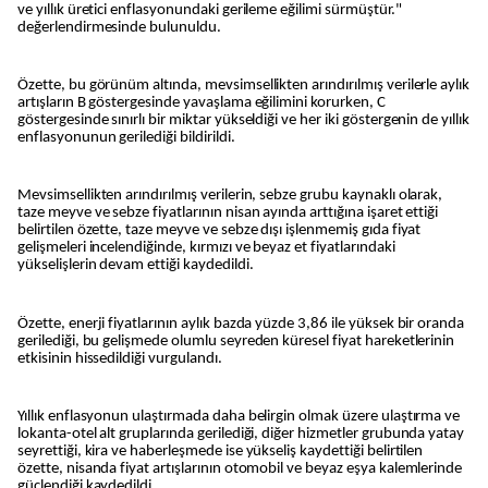
ve yıllık üretici enflasyonundaki gerileme eğilimi sürmüştür."
değerlendirmesinde bulunuldu.
Özette, bu görünüm altında, mevsimsellikten arındırılmış verilerle aylık
artışların B göstergesinde yavaşlama eğilimini korurken, C
göstergesinde sınırlı bir miktar yükseldiği ve her iki göstergenin de yıllık
enflasyonunun gerilediği bildirildi.
Mevsimsellikten arındırılmış verilerin, sebze grubu kaynaklı olarak,
taze meyve ve sebze fiyatlarının nisan ayında arttığına işaret ettiği
belirtilen özette, taze meyve ve sebze dışı işlenmemiş gıda fiyat
gelişmeleri incelendiğinde, kırmızı ve beyaz et fiyatlarındaki
yükselişlerin devam ettiği kaydedildi.
Özette, enerji fiyatlarının aylık bazda yüzde 3,86 ile yüksek bir oranda
gerilediği, bu gelişmede olumlu seyreden küresel fiyat hareketlerinin
etkisinin hissedildiği vurgulandı.
Yıllık enflasyonun ulaştırmada daha belirgin olmak üzere ulaştırma ve
lokanta-otel alt gruplarında gerilediği, diğer hizmetler grubunda yatay
seyrettiği, kira ve haberleşmede ise yükseliş kaydettiği belirtilen
özette, nisanda fiyat artışlarının otomobil ve beyaz eşya kalemlerinde
güçlendiği kaydedildi.