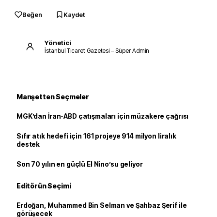
Beğen
Kaydet
Yönetici
İstanbul Ticaret Gazetesi – Süper Admin
Manşetten Seçmeler
MGK’dan İran-ABD çatışmaları için müzakere çağrısı
Sıfır atık hedefi için 161 projeye 914 milyon liralık
destek
Son 70 yılın en güçlü El Nino’su geliyor
Editörün Seçimi
Erdoğan, Muhammed Bin Selman ve Şahbaz Şerif ile
görüşecek