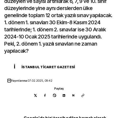
düzeyleri ve sayısı artırılarak 6, 7, 9 ve 10. sınıf
düzeylerinde yine aynı derslerden ülke
genelinde toplam 12 ortak yazılı sınav yapılacak.
1. dönem 1. sınavları 30 Ekim-8 Kasım 2024
tarihlerinde; 1. dönem 2. sınavlar ise 30 Aralık
2024-10 Ocak 2025 tarihlerinde uygulandı.
Peki, 2. dönem 1. yazılı sınavları ne zaman
yapılacak?
İ
İSTANBUL TICARET GAZETESI
Yayınlanma
07.02.2025, 09:42
Paylaş
N
Google'da bizi tercih edilen kaynak olarak