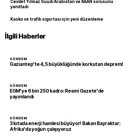
Cevdet Yılmaz Suudi Arabistan ve KAAN sorusunu
yanıtladı
Kasko ve trafik sigortası için yeni düzenleme
İlgili Haberler
GÜNDEM
Gaziantep'te 4,5 büyüklüğünde korkutan deprem!
GÜNDEM
EGM'ye 6 bin 250 kadro: Resmi Gazete'de
yayımlandı
GÜNDEM
3 kıtada enerji hamlesi büyüyor! Bakan Bayraktar:
Afrika'da yoğun çalışıyoruz