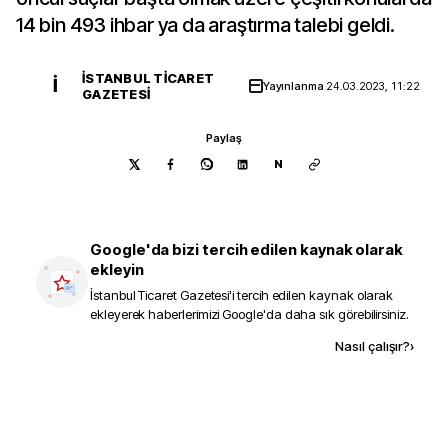
14 bin 493 ihbar ya da araştırma talebi geldi.
İSTANBUL TICARET
İ
Yayınlanma
24.03.2023, 11:22
GAZETESI
Paylaş
N
Google'da bizi tercih edilen kaynak olarak
ekleyin
İstanbul Ticaret Gazetesi
'i tercih edilen kaynak olarak
ekleyerek haberlerimizi Google'da daha sık görebilirsiniz.
Kaynak ekle
Nasıl çalışır?
›