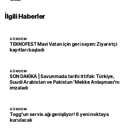
İlgili Haberler
GÜNDEM
TEKNOFEST Mavi Vatan için geri sayım: Ziyaretçi
kayıtları başladı
GÜNDEM
SON DAKİKA | Savunmada tarihi ittifak: Türkiye,
Suudi Arabistan ve Pakistan 'Mekke Anlaşması'nı
imzaladı
GÜNDEM
Togg'un servis ağı genişliyor! 6 yeni noktaya
kurulacak