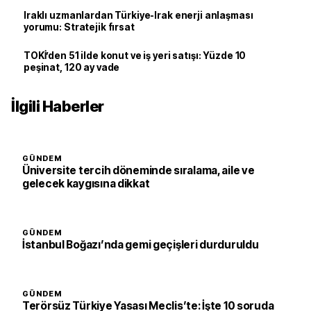
Iraklı uzmanlardan Türkiye-Irak enerji anlaşması
yorumu: Stratejik fırsat
TOKİ’den 51 ilde konut ve iş yeri satışı: Yüzde 10
peşinat, 120 ay vade
İlgili Haberler
GÜNDEM
Üniversite tercih döneminde sıralama, aile ve
gelecek kaygısına dikkat
GÜNDEM
İstanbul Boğazı’nda gemi geçişleri durduruldu
GÜNDEM
Terörsüz Türkiye Yasası Meclis’te: İşte 10 soruda