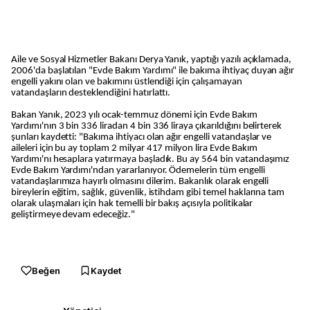
Aile ve Sosyal Hizmetler Bakanı Derya Yanık, yaptığı yazılı açıklamada,
2006'da başlatılan "Evde Bakım Yardımı" ile bakıma ihtiyaç duyan ağır
engelli yakını olan ve bakımını üstlendiği için çalışamayan
vatandaşların desteklendiğini hatırlattı.
Bakan Yanık, 2023 yılı ocak-temmuz dönemi için Evde Bakım
Yardımı'nın 3 bin 336 liradan 4 bin 336 liraya çıkarıldığını belirterek
şunları kaydetti: "Bakıma ihtiyacı olan ağır engelli vatandaşlar ve
aileleri için bu ay toplam 2 milyar 417 milyon lira Evde Bakım
Yardımı'nı hesaplara yatırmaya başladık. Bu ay 564 bin vatandaşımız
Evde Bakım Yardımı'ndan yararlanıyor. Ödemelerin tüm engelli
vatandaşlarımıza hayırlı olmasını dilerim. Bakanlık olarak engelli
bireylerin eğitim, sağlık, güvenlik, istihdam gibi temel haklarına tam
olarak ulaşmaları için hak temelli bir bakış açısıyla politikalar
geliştirmeye devam edeceğiz."
Beğen
Kaydet