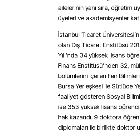
ailelerinin yanı sıra, öğretim ü
üyeleri ve akademisyenler katı
İstanbul Ticaret Üniversitesi’n
olan Dış Ticaret Enstitüsü 20
Yılı’nda 34 yüksek lisans öğre
Finans Enstitüsü’nden 32, mü
bölümlerini içeren Fen Bilimler
Bursa Yerleşkesi ile Sütlüce Y
faaliyet gösteren Sosyal Bilim
ise 353 yüksek lisans öğrenc
hak kazandı. 9 doktora öğren
diplomaları ile birlikte doktor 