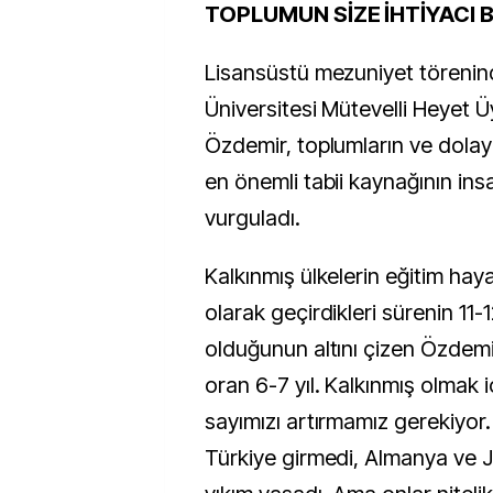
TOPLUMUN SİZE İHTİYACI 
Lisansüstü mezuniyet törenind
Üniversitesi Mütevelli Heyet 
Özdemir, toplumların ve dolayı
en önemli tabii kaynağının in
vurguladı.
Kalkınmış ülkelerin eğitim hay
olarak geçirdikleri sürenin 11-1
olduğunun altını çizen Özdemi
oran 6-7 yıl. Kalkınmış olmak iç
sayımızı artırmamız gerekiyor
Türkiye girmedi, Almanya ve 