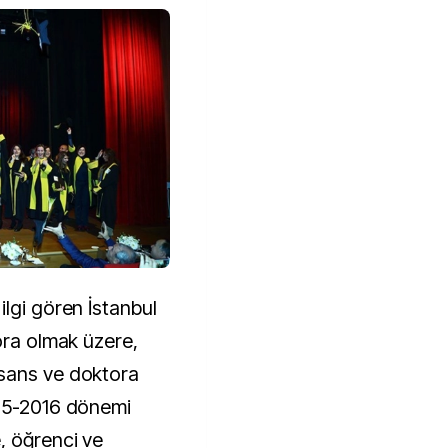
lgi gören İstanbul
ora olmak üzere,
sans ve doktora
015-2016 dönemi
, öğrenci ve