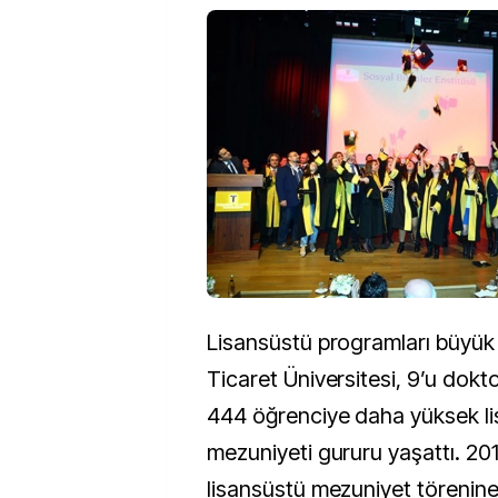
Lisansüstü programları büyük i
Ticaret Üniversitesi, 9’u dokt
444 öğrenciye daha yüksek li
mezuniyeti gururu yaşattı. 2
lisansüstü mezuniyet törenine