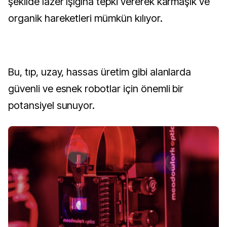
şekilde lazer ışığına tepki vererek karmaşık ve
organik hareketleri mümkün kılıyor.
Bu, tıp, uzay, hassas üretim gibi alanlarda
güvenli ve esnek robotlar için önemli bir
potansiyel sunuyor.