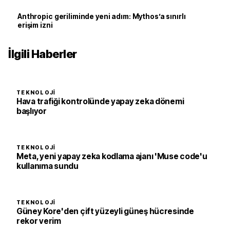
Anthropic geriliminde yeni adım: Mythos’a sınırlı
erişim izni
İlgili Haberler
TEKNOLOJI
Hava trafiği kontrolünde yapay zeka dönemi
başlıyor
TEKNOLOJI
Meta, yeni yapay zeka kodlama ajanı 'Muse code'u
kullanıma sundu
TEKNOLOJI
Güney Kore'den çift yüzeyli güneş hücresinde
rekor verim