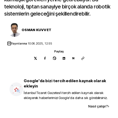
teknoloji, tıptan sanayiye birçok alanda robotik
sistemlerin geleceğini şekillendirebilir.
OSMAN KUVVET
Yayınlanma
10.06.2025, 12:55
Paylaş
N
Google'da bizi tercih edilen kaynak olarak
ekleyin
İstanbul Ticaret Gazetesi
'i tercih edilen kaynak olarak
ekleyerek haberlerimizi Google'da daha sık görebilirsiniz.
Kaynak ekle
Nasıl çalışır?
›