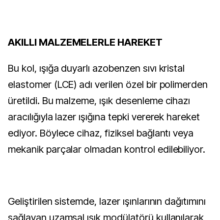
AKILLI MALZEMELERLE HAREKET
Bu kol, ışığa duyarlı azobenzen sıvı kristal
elastomer (LCE) adı verilen özel bir polimerden
üretildi. Bu malzeme, ışık desenleme cihazı
aracılığıyla lazer ışığına tepki vererek hareket
ediyor. Böylece cihaz, fiziksel bağlantı veya
mekanik parçalar olmadan kontrol edilebiliyor.
Geliştirilen sistemde, lazer ışınlarının dağıtımını
sağlayan uzamsal ışık modülatörü kullanılarak