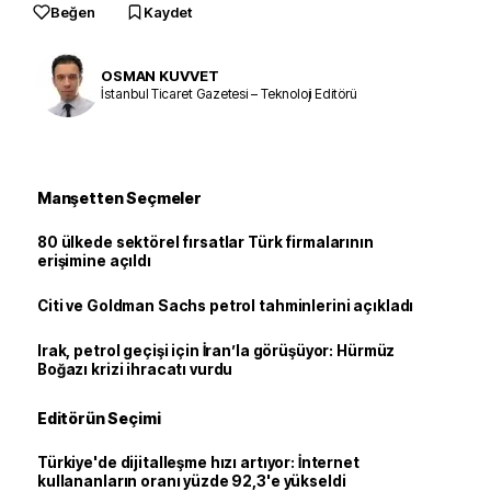
Beğen
Kaydet
OSMAN KUVVET
İstanbul Ticaret Gazetesi – Teknoloji Editörü
Manşetten Seçmeler
80 ülkede sektörel fırsatlar Türk firmalarının
erişimine açıldı
Citi ve Goldman Sachs petrol tahminlerini açıkladı
Irak, petrol geçişi için İran’la görüşüyor: Hürmüz
Boğazı krizi ihracatı vurdu
Editörün Seçimi
Türkiye'de dijitalleşme hızı artıyor: İnternet
kullananların oranı yüzde 92,3'e yükseldi