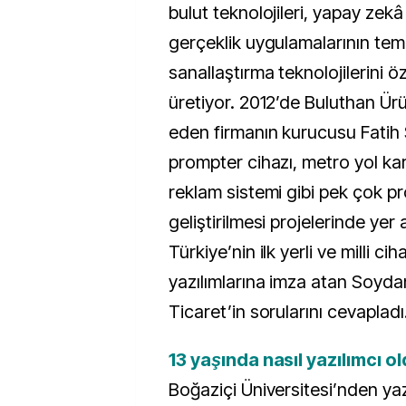
bulut teknolojileri, yapay zekâ 
gerçeklik uygulamalarının tem
sanallaştırma teknolojilerini ö
üretiyor. 2012’de Buluthan Ürün
eden firmanın kurucusu Fatih S
prompter cihazı, metro yol kara
reklam sistemi gibi pek çok pr
geliştirilmesi projelerinde yer a
Türkiye’nin ilk yerli ve milli cih
yazılımlarına imza atan Soydan
Ticaret’in sorularını cevapladı
13 yaşında nasıl yazılımcı 
Boğaziçi Üniversitesi’nden yazı