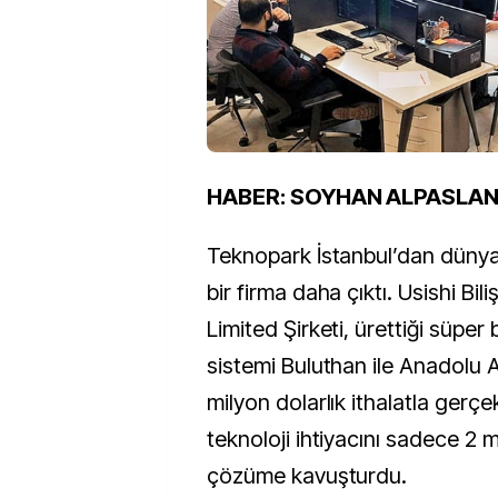
HABER: SOYHAN ALPASLA
Teknopark İstanbul’dan dün
bir firma daha çıktı. Usishi Bilis
Limited Şirketi, ürettiği süpe
sistemi Buluthan ile Anadolu A
milyon dolarlık ithalatla gerçe
teknoloji ihtiyacını sadece 2 
çözüme kavuşturdu.