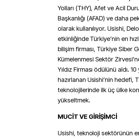
Yolları (THY), Afet ve Acil Du
Başkanlığı (AFAD) ve daha pe
olarak kullanılıyor. Usishi, Del
etkinliğinde Türkiye’nin en hız
bilişim firması, Türkiye Siber 
Kümelenmesi Sektör Zirvesi’nd
Yıldız Firması ödülünü aldı. 10
hazırlanan Usishi’nin hedefi, Tü
teknolojilerinde ilk üç ülke k
yükseltmek.
MUCİT VE GİRİŞİMCİ
Usishi, teknoloji sektörünün e