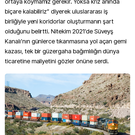
ortaya koymamız gerekir. Yoksa kriz anında
biçare kalabiliriz” diyerek uluslararası iş
birliğiyle yeni koridorlar oluşturmanın şart
olduğunu belirtti. Nitekim 2021’de Süveyş
Kanalı’nın günlerce tıkanmasına yol açan gemi
kazası, tek bir güzergaha bağımlılığın dünya
ticaretine maliyetini gözler önüne serdi.