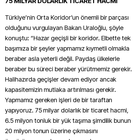
75 MİLYAR DOLARLIK TİCARET HACMİ
Türkiye’nin Orta Koridor’un önemli bir parçası
olduğunu vurgulayan Bakan Uraloğlu, şöyle
konuştu: “Hazar geçişli bir koridor. Elbette tek
başımıza bir şeyler yapmamız kıymetli olmakla
beraber asla yeterli değil. Paydaş ülkelerle
beraber bu süreci beraber yürütmemiz gerekir.
Halihazırda geçişler devam ediyor ancak
kapasitemizin mutlaka artırılması gerekir.
Yapmamız gereken işleri de bir taraftan
yapıyoruz. 75 milyar dolarlık bir ticaret hacmi,
6.5 milyon tonluk bir yük taşıma şimdilik bunun
20 milyon tonun üzerine çıkmasını