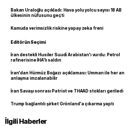
Bakan Uraloğlu açıkladı: Hava yolu yolcu sayısı 18 AB
ülkesinin nüfusunu geçti
Kamuda verimsizlik riskine yapay zeka freni
Editörün Seçimi
İran destekli Husiler Suudi Arabistan'ı vurdu: Petrol
rafinerisine İHA'lı saldırı
İran'dan Hürmüz Boğazı açıklaması: Umman ile her an
anlaşma imzalanabilir
İran Savaşı sonrası Patriot ve THAAD stokları geriledi
Trump bağlantılı şirket Grönland'a çıkarma yaptı
İlgili Haberler