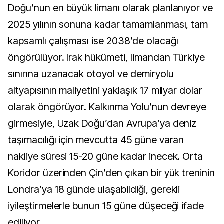
Doğu’nun en büyük limanı olarak planlanıyor ve
2025 yılının sonuna kadar tamamlanması, tam
kapsamlı çalışması ise 2038’de olacağı
öngörülüyor. Irak hükümeti, limandan Türkiye
sınırına uzanacak otoyol ve demiryolu
altyapısının maliyetini yaklaşık 17 milyar dolar
olarak öngörüyor. Kalkınma Yolu’nun devreye
girmesiyle, Uzak Doğu’dan Avrupa’ya deniz
taşımacılığı için mevcutta 45 güne varan
nakliye süresi 15-20 güne kadar inecek. Orta
Koridor üzerinden Çin’den çıkan bir yük treninin
Londra’ya 18 günde ulaşabildiği, gerekli
iyileştirmelerle bunun 15 güne düşeceği ifade
ediliyor.