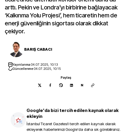
arttı. Pekin ve Londra’yı birbirine bağlayacak
‘Kalkınma Yolu Projesi’, hem ticaretin hem de
enerji güvenliğinin sigortası olarak dikkat
çekiyor.
BARIŞ CABACI
Yayınlanma
04.07.2025, 10:13
Güncellenme
04.07.2025, 10:15
Paylaş
N
Google'da bizi tercih edilen kaynak olarak
ekleyin
İstanbul Ticaret Gazetesi
'i tercih edilen kaynak olarak
ekleyerek haberlerimizi Google'da daha sık görebilirsiniz.