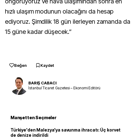
öngörüyoruz ve hava ulaşımından sonra en
hızlı ulaşım modunun olacağını da hesap
ediyoruz. Şimdilik 18 gün ilerleyen zamanda da
15 güne kadar düşecek.”
Beğen
Kaydet
BARIŞ CABACI
İstanbul Ticaret Gazetesi – Ekonomi Editörü
Manşetten Seçmeler
Türkiye'den Malezya'ya savunma ihracatı: Üç korvet
de denize indirildi