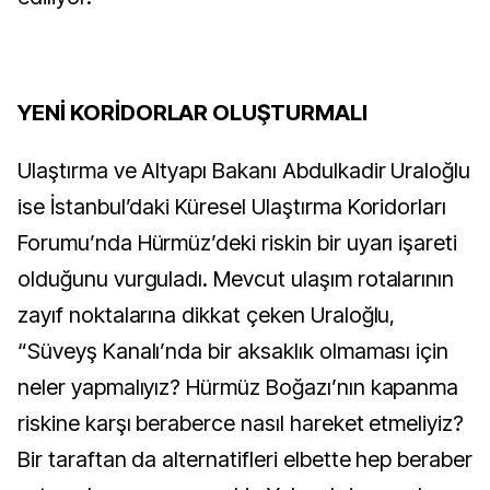
YENİ KORİDORLAR OLUŞTURMALI
Ulaştırma ve Altyapı Bakanı Abdulkadir Uraloğlu
ise İstanbul’daki Küresel Ulaştırma Koridorları
Forumu’nda Hürmüz’deki riskin bir uyarı işareti
olduğunu vurguladı. Mevcut ulaşım rotalarının
zayıf noktalarına dikkat çeken Uraloğlu,
“Süveyş Kanalı’nda bir aksaklık olmaması için
neler yapmalıyız? Hürmüz Boğazı’nın kapanma
riskine karşı beraberce nasıl hareket etmeliyiz?
Bir taraftan da alternatifleri elbette hep beraber