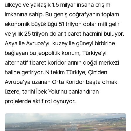
ülkeye ve yaklaşık 1.5 milyar insana erişim
imkanına sahip. Bu geniş coğrafyanın toplam
ekonomik büyüklüğü 51 trilyon dolar milli gelir
ve yıllık 25 trilyon dolar ticaret hacmini buluyor.
Asya ile Avrupa’yı, kuzey ile güneyi birbirine
bağlayan bu jeopolitik konum, Türkiye’yi
alternatif ticaret koridorlarının doğal merkezi
haline getiriyor. Nitekim Türkiye, Çin’den
Avrupa’ya uzanan Orta Koridor başta olmak
üzere, tarihi İpek Yolu’nu canlandıran
projelerde aktif rol oynuyor.