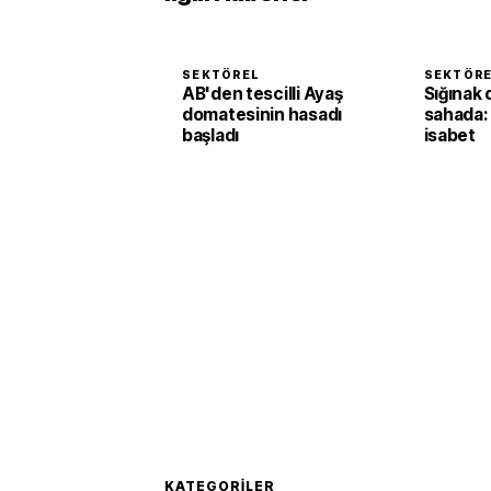
SEKTÖREL
SEKTÖR
AB'den tescilli Ayaş
Sığınak 
domatesinin hasadı
sahada:
başladı
isabet
KATEGORILER