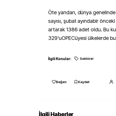
Öte yandan, dünya genelinde 
sayısı, şubat ayındabir öncek
artarak 1386 adet oldu. Bu ku
329'uOPECüyesi ülkelerde bu
İlgili Konular:
Sektörel
Beğen
Kaydet
İlgili Haberler