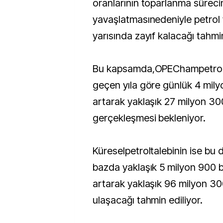
oranlarının toparlanma süreci
yavaşlatmasınedeniyle petrol ta
yarısında zayıf kalacağı tahmin
Bu kapsamda,OPEChampetrolün
geçen yıla göre günlük 4 milyo
artarak yaklaşık 27 milyon 30
gerçekleşmesi bekleniyor.
Küreselpetroltalebinin ise b
bazda yaklaşık 5 milyon 900 bi
artarak yaklaşık 96 milyon 300
ulaşacağı tahmin ediliyor.