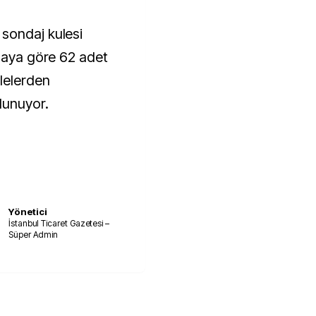
sondaj kulesi
i aya göre 62 adet
lelerden
lunuyor.
Yönetici
İstanbul Ticaret Gazetesi –
Süper Admin