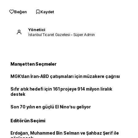
Beğen
Kaydet
Yönetici
İstanbul Ticaret Gazetesi – Süper Admin
Manşetten Seçmeler
MGK’dan İran-ABD çatışmaları için müzakere çağrısı
Sıfır atık hedefi için 161 projeye 914 milyon liralık
destek
Son 70 yılın en güçlü El Nino’su geliyor
Editörün Seçimi
Erdoğan, Muhammed Bin Selman ve Şahbaz Şerif ile