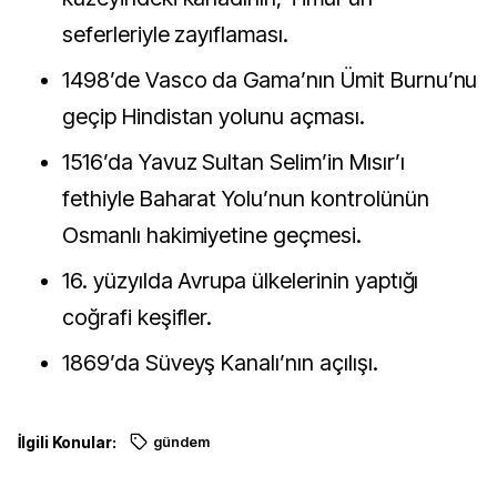
seferleriyle zayıflaması.
1498’de Vasco da Gama’nın Ümit Burnu’nu
geçip Hindistan yolunu açması.
1516’da Yavuz Sultan Selim’in Mısır’ı
fethiyle Baharat Yolu’nun kontrolünün
Osmanlı hakimiyetine geçmesi.
16. yüzyılda Avrupa ülkelerinin yaptığı
coğrafi keşifler.
1869’da Süveyş Kanalı’nın açılışı.
İlgili Konular:
gündem