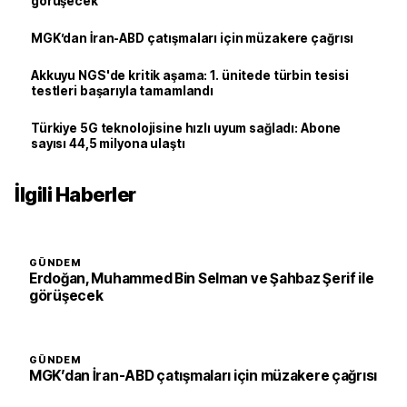
görüşecek
MGK’dan İran-ABD çatışmaları için müzakere çağrısı
Akkuyu NGS'de kritik aşama: 1. ünitede türbin tesisi
testleri başarıyla tamamlandı
Türkiye 5G teknolojisine hızlı uyum sağladı: Abone
sayısı 44,5 milyona ulaştı
İlgili Haberler
GÜNDEM
Erdoğan, Muhammed Bin Selman ve Şahbaz Şerif ile
görüşecek
GÜNDEM
MGK’dan İran-ABD çatışmaları için müzakere çağrısı