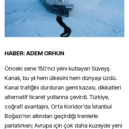
HABER: ADEM ORHUN
Önceki sene 150’nci yılını kutlayan Süveyş
Kanalı, bu yıl hem ülkesini hem dünyayı üzdü.
Kanal trafiğini durduran gemi kazası, dikkatleri
alternatif ticaret yollarına çevirdi. Türkiye,
coğrafi avantajını, Orta Koridor’da İstanbul
Boğazı’nın altından geçirdiği trenlerle
parlatırken; Avrupa için çok daha kuzeyde yeni