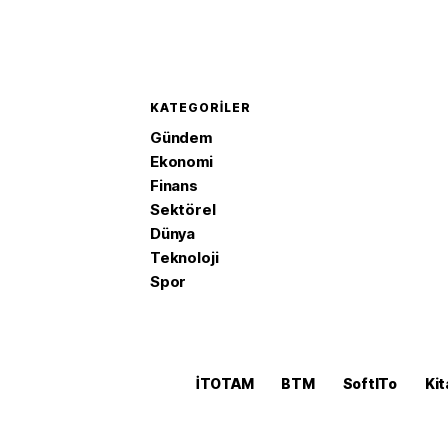
KATEGORILER
Gündem
Ekonomi
Finans
Sektörel
Dünya
Teknoloji
Spor
İTOTAM
BTM
SoftITo
Kit