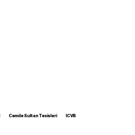
M
Cemile Sultan Tesisleri
ICVB