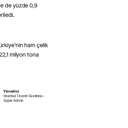
re de yüzde 0,9
iledi.
rkiye'nin ham çelik
22,1 milyon tona
Yönetici
İstanbul Ticaret Gazetesi –
Süper Admin