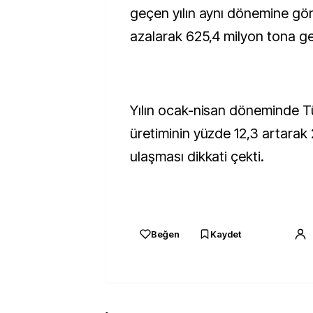
geçen yılın aynı dönemine gö
azalarak 625,4 milyon tona ger
Yılın ocak-nisan döneminde Tü
üretiminin yüzde 12,3 artarak 
ulaşması dikkati çekti.
Beğen
Kaydet