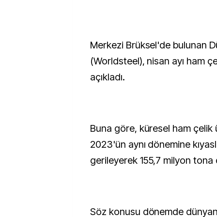
Merkezi Brüksel'de bulunan Dün
(Worldsteel), nisan ayı ham çel
açıkladı.
Buna göre, küresel ham çelik 
2023'ün aynı dönemine kıyas
gerileyerek 155,7 milyon tona
Söz konusu dönemde dünyanı