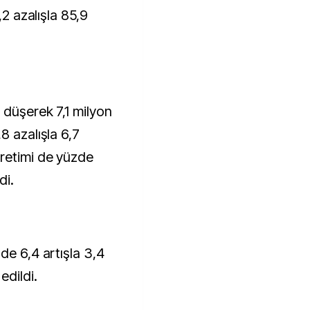
,2 azalışla 85,9
 düşerek 7,1 milyon
8 azalışla 6,7
retimi de yüzde
di.
de 6,4 artışla 3,4
edildi.