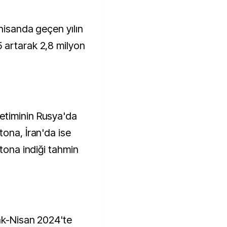
 nisanda geçen yılın
 artarak 2,8 milyon
etiminin Rusya'da
tona, İran'da ise
 tona indiği tahmin
ak-Nisan 2024'te