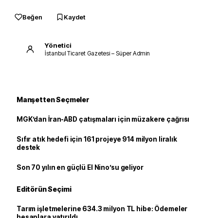
Beğen
Kaydet
Yönetici
İstanbul Ticaret Gazetesi – Süper Admin
Manşetten Seçmeler
MGK’dan İran-ABD çatışmaları için müzakere çağrısı
Sıfır atık hedefi için 161 projeye 914 milyon liralık
destek
Son 70 yılın en güçlü El Nino’su geliyor
Editörün Seçimi
Tarım işletmelerine 634.3 milyon TL hibe: Ödemeler
hesaplara yatırıldı