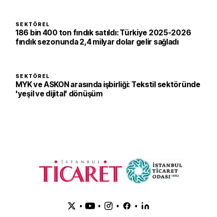
SEKTÖREL
186 bin 400 ton fındık satıldı: Türkiye 2025-2026
fındık sezonunda 2,4 milyar dolar gelir sağladı
SEKTÖREL
MYK ve ASKON arasında işbirliği: Tekstil sektöründe
'yeşil ve dijital' dönüşüm
•
•
•
•