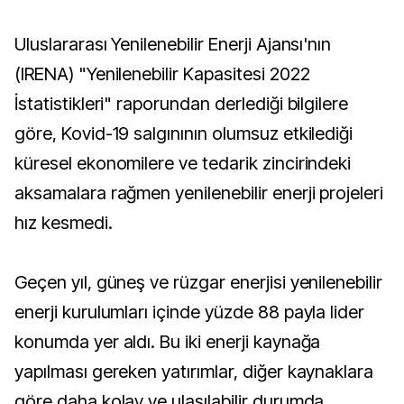
Uluslararası Yenilenebilir Enerji Ajansı'nın
(IRENA) "Yenilenebilir Kapasitesi 2022
İstatistikleri" raporundan derlediği bilgilere
göre, Kovid-19 salgınının olumsuz etkilediği
küresel ekonomilere ve tedarik zincirindeki
aksamalara rağmen yenilenebilir enerji projeleri
hız kesmedi.
Geçen yıl, güneş ve rüzgar enerjisi yenilenebilir
enerji kurulumları içinde yüzde 88 payla lider
konumda yer aldı. Bu iki enerji kaynağa
yapılması gereken yatırımlar, diğer kaynaklara
göre daha kolay ve ulaşılabilir durumda