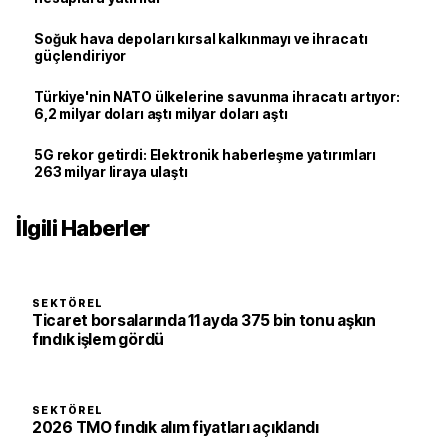
Soğuk hava depoları kırsal kalkınmayı ve ihracatı
güçlendiriyor
Türkiye'nin NATO ülkelerine savunma ihracatı artıyor:
6,2 milyar doları aştı milyar doları aştı
5G rekor getirdi: Elektronik haberleşme yatırımları
263 milyar liraya ulaştı
İlgili Haberler
SEKTÖREL
Ticaret borsalarında 11 ayda 375 bin tonu aşkın
fındık işlem gördü
SEKTÖREL
2026 TMO fındık alım fiyatları açıklandı