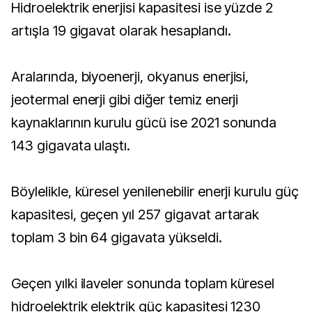
Hidroelektrik enerjisi kapasitesi ise yüzde 2
artışla 19 gigavat olarak hesaplandı.
Aralarında, biyoenerji, okyanus enerjisi,
jeotermal enerji gibi diğer temiz enerji
kaynaklarının kurulu gücü ise 2021 sonunda
143 gigavata ulaştı.
Böylelikle, küresel yenilenebilir enerji kurulu güç
kapasitesi, geçen yıl 257 gigavat artarak
toplam 3 bin 64 gigavata yükseldi.
Geçen yılki ilaveler sonunda toplam küresel
hidroelektrik elektrik güç kapasitesi 1230