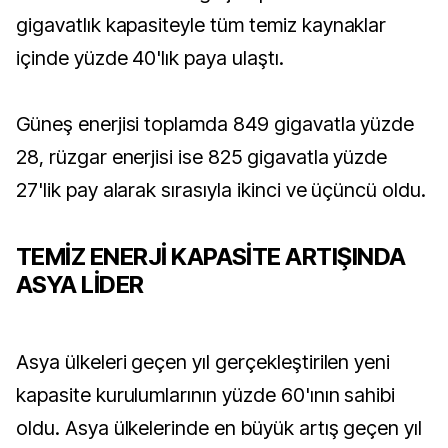
gigavatlık kapasiteyle tüm temiz kaynaklar
içinde yüzde 40'lık paya ulaştı.
Güneş enerjisi toplamda 849 gigavatla yüzde
28, rüzgar enerjisi ise 825 gigavatla yüzde
27'lik pay alarak sırasıyla ikinci ve üçüncü oldu.
TEMİZ ENERJİ KAPASİTE ARTIŞINDA
ASYA LİDER
Asya ülkeleri geçen yıl gerçekleştirilen yeni
kapasite kurulumlarının yüzde 60'ının sahibi
oldu. Asya ülkelerinde en büyük artış geçen yıl