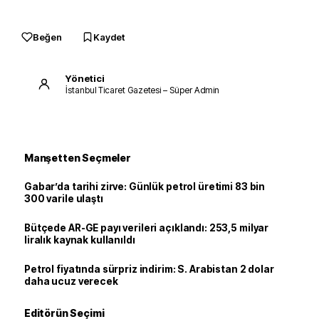
Beğen
Kaydet
Yönetici
İstanbul Ticaret Gazetesi – Süper Admin
Manşetten Seçmeler
Gabar’da tarihi zirve: Günlük petrol üretimi 83 bin
300 varile ulaştı
Bütçede AR-GE payı verileri açıklandı: 253,5 milyar
liralık kaynak kullanıldı
Petrol fiyatında sürpriz indirim: S. Arabistan 2 dolar
daha ucuz verecek
Editörün Seçimi