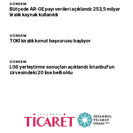
GÜNDEM
Bütçede AR-GE payı verileri açıklandı: 253,5 milyar
liralık kaynak kullanıldı
GÜNDEM
TOKİ kiralık konut başvurusu başlıyor
GÜNDEM
LGS yerleştirme sonuçları açıklandı: İstanbul'un
zirvesindeki 20 lise belli oldu