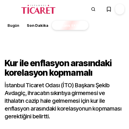
Bugün
Son Dakika
Finans
EKSTRA
Gündem
Kur ile enflasyon arasındaki
korelasyon kopmamalı
İstanbul Ticaret Odası (İTO) Başkanı Şekib
Avdagiç, ihracatın sıkıntıya girmemesi ve
ithalatın cazip hale gelmemesi için kur ile
enflasyon arasındaki korelasyonun kopmaması
gerektiğini belirtti.