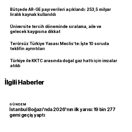
Bütçede AR-GE payı verileri açıklandı: 253,5 milyar
liralık kaynak kullanıldı
Üniversite tercih döneminde sıralama, aile ve
gelecek kaygısına dikkat
Terörsüz Türkiye Yasası Meclis’te: İşte 10 soruda
teklifin ayrıntıları
Türkiye ile KKTC arasında doğal gaz hattı için imzalar
atıldı
İlgili Haberler
GÜNDEM
İstanbul Boğazı'nda 2026'nın ilk yarısı: 19 bin 277
gemi geçiş yaptı