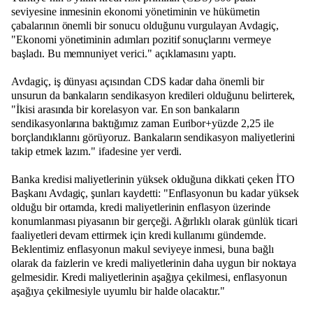
seviyesine inmesinin ekonomi yönetiminin ve hükümetin
çabalarının önemli bir sonucu olduğunu vurgulayan Avdagiç,
"Ekonomi yönetiminin adımları pozitif sonuçlarını vermeye
başladı. Bu memnuniyet verici." açıklamasını yaptı.
Avdagiç, iş dünyası açısından CDS kadar daha önemli bir
unsurun da bankaların sendikasyon kredileri olduğunu belirterek,
"İkisi arasında bir korelasyon var. En son bankaların
sendikasyonlarına baktığımız zaman Euribor+yüzde 2,25 ile
borçlandıklarını görüyoruz. Bankaların sendikasyon maliyetlerini
takip etmek lazım." ifadesine yer verdi.
Banka kredisi maliyetlerinin yüksek olduğuna dikkati çeken İTO
Başkanı Avdagiç, şunları kaydetti: "Enflasyonun bu kadar yüksek
olduğu bir ortamda, kredi maliyetlerinin enflasyon üzerinde
konumlanması piyasanın bir gerçeği. Ağırlıklı olarak günlük ticari
faaliyetleri devam ettirmek için kredi kullanımı gündemde.
Beklentimiz enflasyonun makul seviyeye inmesi, buna bağlı
olarak da faizlerin ve kredi maliyetlerinin daha uygun bir noktaya
gelmesidir. Kredi maliyetlerinin aşağıya çekilmesi, enflasyonun
aşağıya çekilmesiyle uyumlu bir halde olacaktır."