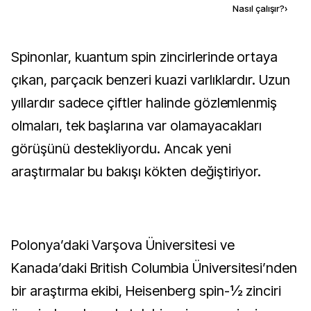
Kaynak ekle
Nasıl çalışır?
›
Spinonlar, kuantum spin zincirlerinde ortaya
çıkan, parçacık benzeri kuazi varlıklardır. Uzun
yıllardır sadece çiftler halinde gözlemlenmiş
olmaları, tek başlarına var olamayacakları
görüşünü destekliyordu. Ancak yeni
araştırmalar bu bakışı kökten değiştiriyor.
Polonya’daki Varşova Üniversitesi ve
Kanada’daki British Columbia Üniversitesi’nden
bir araştırma ekibi, Heisenberg spin-½ zinciri