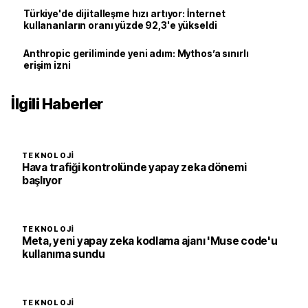
Türkiye'de dijitalleşme hızı artıyor: İnternet
kullananların oranı yüzde 92,3'e yükseldi
Anthropic geriliminde yeni adım: Mythos’a sınırlı
erişim izni
İlgili Haberler
TEKNOLOJI
Hava trafiği kontrolünde yapay zeka dönemi
başlıyor
TEKNOLOJI
Meta, yeni yapay zeka kodlama ajanı 'Muse code'u
kullanıma sundu
TEKNOLOJI