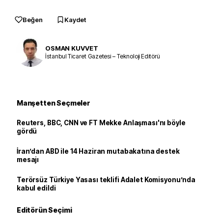
Beğen
Kaydet
OSMAN KUVVET
İstanbul Ticaret Gazetesi – Teknoloji Editörü
Manşetten Seçmeler
Reuters, BBC, CNN ve FT Mekke Anlaşması'nı böyle
gördü
İran’dan ABD ile 14 Haziran mutabakatına destek
mesajı
Terörsüz Türkiye Yasası teklifi Adalet Komisyonu’nda
kabul edildi
Editörün Seçimi