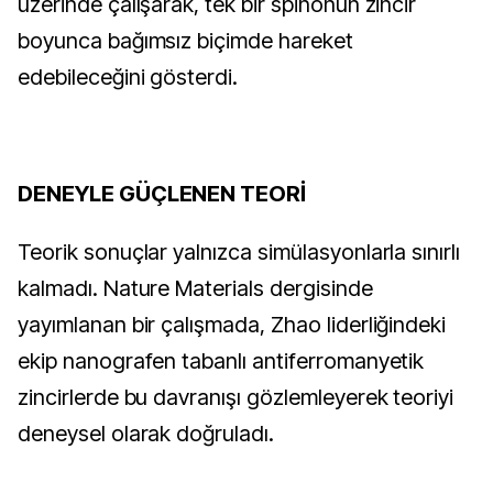
üzerinde çalışarak, tek bir spinonun zincir
boyunca bağımsız biçimde hareket
edebileceğini gösterdi.
DENEYLE GÜÇLENEN TEORİ
Teorik sonuçlar yalnızca simülasyonlarla sınırlı
kalmadı. Nature Materials dergisinde
yayımlanan bir çalışmada, Zhao liderliğindeki
ekip nanografen tabanlı antiferromanyetik
zincirlerde bu davranışı gözlemleyerek teoriyi
deneysel olarak doğruladı.