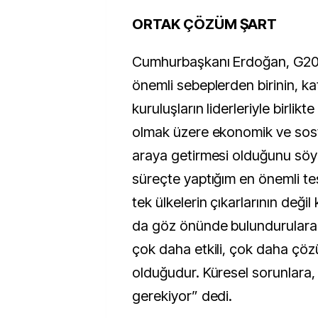
ORTAK ÇÖZÜM ŞART
Cumhurbaşkanı Erdoğan, G20’y
önemli sebeplerden birinin, kat
kuruluşların liderleriyle birlikt
olmak üzere ekonomik ve sosya
araya getirmesi olduğunu söy
süreçte yaptığım en önemli te
tek ülkelerin çıkarlarının değil 
da göz önünde bulundurularak 
çok daha etkili, çok daha ç
olduğudur. Küresel sorunlara,
gerekiyor” dedi.