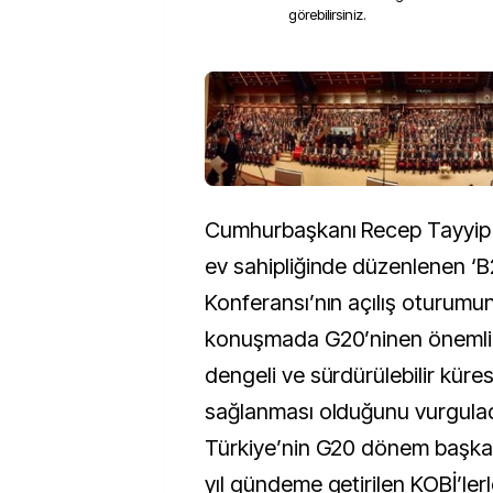
görebilirsiniz.
Cumhurbaşkanı Recep Tayyip
ev sahipliğinde düzenlenen ‘B
Konferansı’nın açılış oturumu
konuşmada G20’ninen önemli 
dengeli ve sürdürülebilir kür
sağlanması olduğunu vurgula
Türkiye’nin G20 dönem başkanl
yıl gündeme getirilen KOBİ’lerle