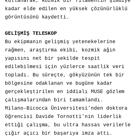
kullanarak, kozmik bir filamentin şimdiye
kadar elde edilen en yüksek çözünürlüklü
görüntüsünü kaydetti.
GELİŞMİŞ TELESKOP
Bu ekipmanın gelişmiş yetenekelerine
rağmen, araştırma ekibi, kozmik ağın
yapısını net bir şekilde tespit
edilebilmesi için yüzlerce saatlik veri
topladı. Bu süreçte, gökyüzünün tek bir
bölgesine odaklanan ve bugüne kadar
gerçekleştirilen en iddialı MUSE gözlem
çalışmalarından biri tamamlandı.
Milano-Bicocca Üniversitesi’nden doktora
öğrencisi Davide Tornotti’nin liderlik
ettiği çalışma, bu ultra hassas verilerle
çığır açıcı bir başarıya imza attı.