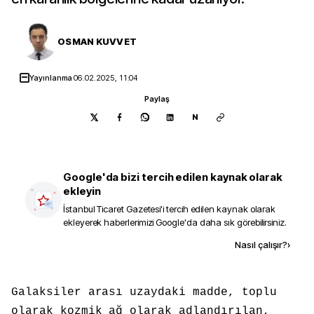
OSMAN KUVVET
Yayınlanma
06.02.2025, 11:04
Paylaş
N
Google'da bizi tercih edilen kaynak olarak
ekleyin
İstanbul Ticaret Gazetesi
'i tercih edilen kaynak olarak
ekleyerek haberlerimizi Google'da daha sık görebilirsiniz.
Kaynak ekle
Nasıl çalışır?
›
Galaksiler arası uzaydaki madde, toplu
olarak kozmik ağ olarak adlandırılan,