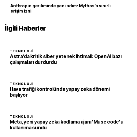
Anthropic geriliminde yeni adım: Mythos’a sınırlı
erişim izni
İlgili Haberler
TEKNOLOJI
Astra’da kritik siber yetenek ihtimali: OpenAI bazı
çalışmaları durdurdu
TEKNOLOJI
Hava trafiği kontrolünde yapay zeka dönemi
başlıyor
TEKNOLOJI
Meta, yeni yapay zeka kodlama ajanı 'Muse code'u
kullanıma sundu