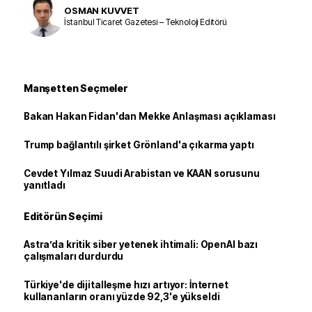
OSMAN KUVVET
İstanbul Ticaret Gazetesi – Teknoloji Editörü
Manşetten Seçmeler
Bakan Hakan Fidan'dan Mekke Anlaşması açıklaması
Trump bağlantılı şirket Grönland'a çıkarma yaptı
Cevdet Yılmaz Suudi Arabistan ve KAAN sorusunu
yanıtladı
Editörün Seçimi
Astra’da kritik siber yetenek ihtimali: OpenAI bazı
çalışmaları durdurdu
Türkiye'de dijitalleşme hızı artıyor: İnternet
kullananların oranı yüzde 92,3'e yükseldi