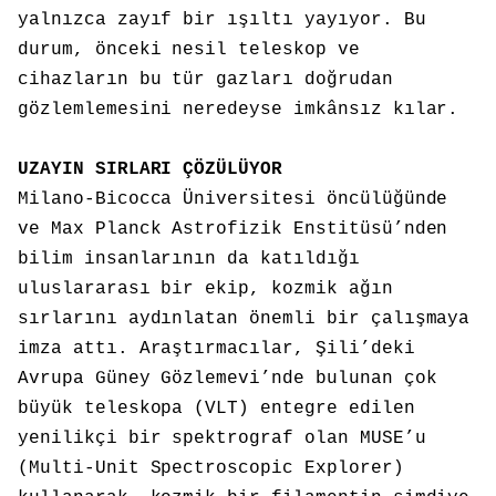
yalnızca zayıf bir ışıltı yayıyor. Bu
durum, önceki nesil teleskop ve
cihazların bu tür gazları doğrudan
gözlemlemesini neredeyse imkânsız kılar.
UZAYIN SIRLARI ÇÖZÜLÜYOR
Milano-Bicocca Üniversitesi öncülüğünde
ve Max Planck Astrofizik Enstitüsü’nden
bilim insanlarının da katıldığı
uluslararası bir ekip, kozmik ağın
sırlarını aydınlatan önemli bir çalışmaya
imza attı. Araştırmacılar, Şili’deki
Avrupa Güney Gözlemevi’nde bulunan çok
büyük teleskopa (VLT) entegre edilen
yenilikçi bir spektrograf olan MUSE’u
(Multi-Unit Spectroscopic Explorer)