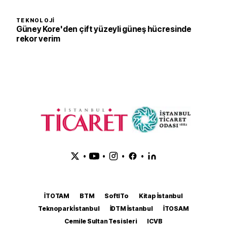
TEKNOLOJI
Güney Kore'den çift yüzeyli güneş hücresinde
rekor verim
•
•
•
•
İTOTAM
BTM
SoftITo
Kitap İstanbul
Teknopark İstanbul
İDTM İstanbul
İTOSAM
Cemile Sultan Tesisleri
ICVB