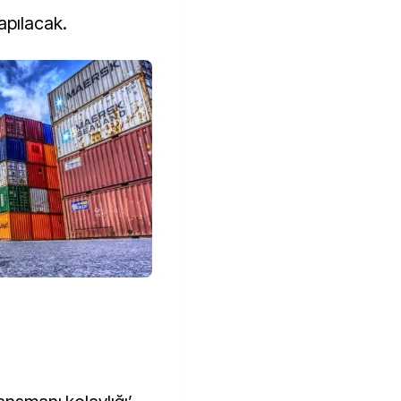
pılacak.