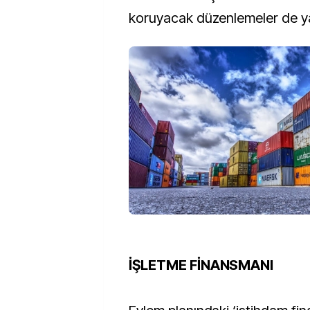
koruyacak düzenlemeler de ya
İŞLETME FİNANSMANI