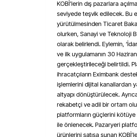
KOBİ’lerin dış pazarlara açılmal
seviyede teşvik edilecek. Bu 
yürütülmesinden Ticaret Baka
olurken, Sanayi ve Teknoloji Ba
olarak belirlendi. Eylemin, ‘İdar
ve ilk uygulamanın 30 Hazira
gerçekleştirileceği belirtildi. 
ihracatçıların Eximbank destekle
işlemlerini dijital kanallardan 
altyapı dönüştürülecek. Ayrıca
rekabetçi ve adil bir ortam ol
platformların güçlerini kötüye
ile önlenecek. Pazaryeri platfo
ürünlerini satışa sunan KOBİ’le