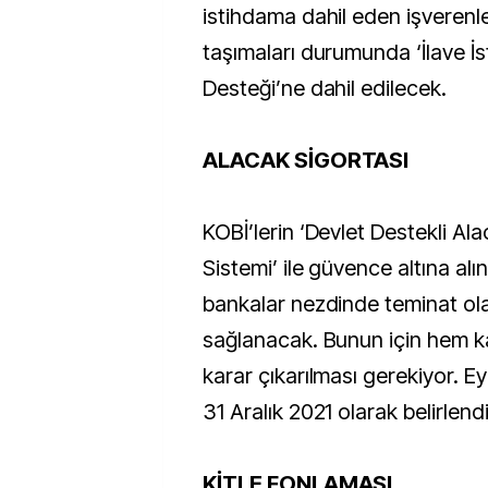
istihdama dahil eden işverenle
taşımaları durumunda ‘İlave 
Desteği’ne dahil edilecek.
ALACAK SİGORTASI
KOBİ’lerin ‘Devlet Destekli Al
Sistemi’ ile güvence altına alı
bankalar nezdinde teminat ola
sağlanacak. Bunun için hem k
karar çıkarılması gerekiyor. Eyl
31 Aralık 2021 olarak belirlendi
KİTLE FONLAMASI