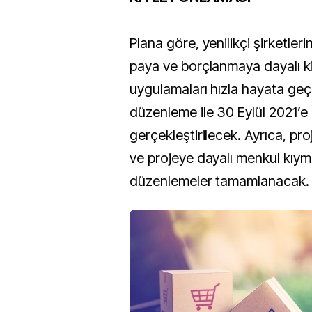
Plana göre, yenilikçi şirketleri
paya ve borçlanmaya dayalı ki
uygulamaları hızla hayata geçir
düzenleme ile 30 Eylül 2021’e
gerçekleştirilecek. Ayrıca, pr
ve projeye dayalı menkul kıymet
düzenlemeler tamamlanacak.