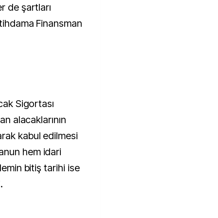
r de şartları
İstihdama Finansman
acak Sigortası
nan alacaklarının
rak kabul edilmesi
anun hem idari
emin bitiş tarihi ise
.