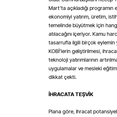
Mart’ta açıkladığı programın e
ekonomiyi yatırım, üretim, ist
temelinde büyütmek için hangi
atılacağını içeriyor. Kamu har
tasarrufla ilgili birçok eylemi
KOBİ’lerin geliştirilmesi, ihrac
teknoloji yatırımlarının artırılmas
uygulamalar ve mesleki eğitim
dikkat çekti.
İHRACATA TEŞVİK
Plana göre, ihracat potansiyel