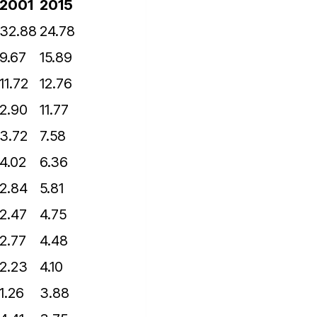
2001
2015
32.88
24.78
9.67
15.89
11.72
12.76
2.90
11.77
3.72
7.58
4.02
6.36
2.84
5.81
2.47
4.75
2.77
4.48
2.23
4.10
1.26
3.88