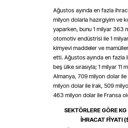
Ağustos ayında en fazla ihraca
milyon dolarla hazırgiyim ve 
yaparken, bunu 1 milyar 363 m
otomotiv endüstrisi ile 1 milya
kimyevi maddeler ve mamülleri
etti. Ağustos ayında en fazla i
beş ülke sırasıyla; 1 milyar 11 m
Almanya, 709 milyon dolar ile 
milyon dolar ile Irak, 509 mily
463 milyon dolar ile Fransa ol
SEKTÖRLERE GÖRE KG 
İHRACAT FİYATI (