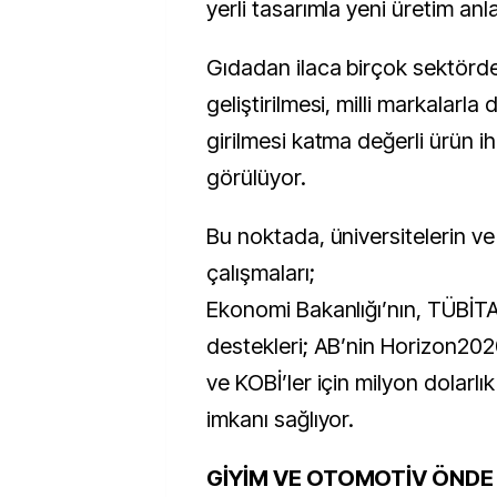
yerli tasarımla yeni üretim anl
Gıdadan ilaca birçok sektörde 
geliştirilmesi, milli markalarla 
girilmesi katma değerli ürün ih
görülüyor.
Bu noktada, üniversitelerin ve
çalışmaları;
Ekonomi Bakanlığı’nın, TÜBİT
destekleri; AB’nin Horizon2020 
ve KOBİ’ler için milyon dolarl
imkanı sağlıyor.
GİYİM VE OTOMOTİV ÖNDE