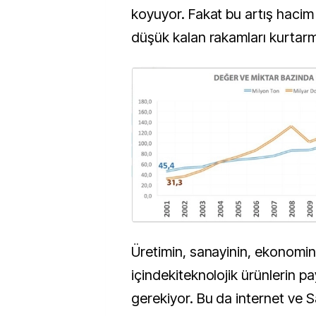
koyuyor. Fakat bu artış hacim
düşük kalan rakamları kurtarm
Üretimin, sanayinin, ekonomin
içindekiteknolojik ürünlerin pay
gerekiyor. Bu da internet ve Sa