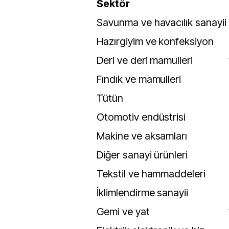
Sektör
Savunma ve havacılık sanayii
Hazırgiyim ve konfeksiyon
Deri ve deri mamulleri
Fındık ve mamulleri
Tütün
Otomotiv endüstrisi
Makine ve aksamları
Diğer sanayi ürünleri
Tekstil ve hammaddeleri
İklimlendirme sanayii
Gemi ve yat