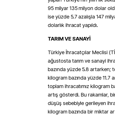
95 milyar 135 milyon dolar old
ise yüzde 5.7 azalışla 147 mil
dolarlık ihracat yapıldı.
TARIM VE SANAYİ
Türkiye İhracatçılar Meclisi (T
ağustosta tarım ve sanayi ihr
bazında yüzde 5.8 artarken; t
kilogram bazında yüzde 11.7 ar
toplam ihracatımız kilogram 
artış gösterdi. Bu rakamlar, bi
düşüş sebebiyle gerileyen ihr
kilogram bazında bir miktar ar