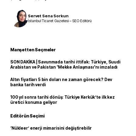
Servet Sena Sorkun
İstanbul Ticaret Gazetesi – SEO Editörü
Manşetten Seçmeler
SON DAKİKA | Savunmada tarihi ittifak: Türkiye, Suudi
Arabistan ve Pakistan 'Mekke Anlaşması'nı imzaladı
Altın fiyatları 5 bin doları ne zaman görecek? Dev
banka tarih verdi
100 yıl sonra tarihi dönüş: Türkiye Kerkük’te ilk kez
üretici konuma geliyor
Editörün Seçimi
‘Nükleer’ enerji mimarisini değiştirebilir