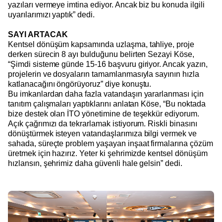
yazıları vermeye imtina ediyor. Ancak biz bu konuda ilgili
uyarılarımızı yaptık” dedi.
SAYI ARTACAK
Kentsel dönüşüm kapsamında uzlaşma, tahliye, proje
derken sürecin 8 ayı bulduğunu belirten Sezayi Köse,
“Şimdi sisteme günde 15-16 başvuru giriyor. Ancak yazın,
projelerin ve dosyaların tamamlanmasıyla sayının hızla
katlanacağını öngörüyoruz” diye konuştu.
Bu imkanlardan daha fazla vatandaşın yararlanması için
tanıtım çalışmaları yaptıklarını anlatan Köse, “Bu noktada
bize destek olan İTO yönetimine de teşekkür ediyorum.
Açık çağrımızı da tekrarlamak istiyorum. Riskli binasını
dönüştürmek isteyen vatandaşlarımıza bilgi vermek ve
sahada, süreçte problem yaşayan inşaat firmalarına çözüm
üretmek için hazırız. Yeter ki şehrimizde kentsel dönüşüm
hızlansın, şehrimiz daha güvenli hale gelsin” dedi.