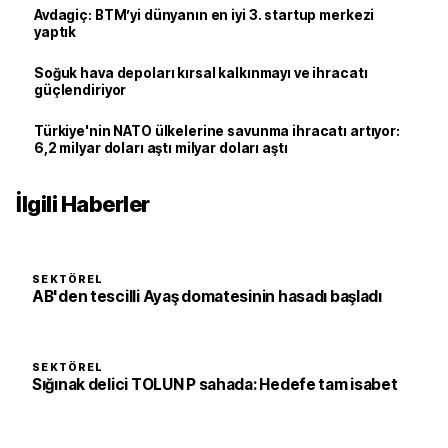
Avdagiç: BTM’yi dünyanın en iyi 3. startup merkezi
yaptık
Soğuk hava depoları kırsal kalkınmayı ve ihracatı
güçlendiriyor
Türkiye'nin NATO ülkelerine savunma ihracatı artıyor:
6,2 milyar doları aştı milyar doları aştı
İlgili Haberler
SEKTÖREL
AB'den tescilli Ayaş domatesinin hasadı başladı
SEKTÖREL
Sığınak delici TOLUN P sahada: Hedefe tam isabet