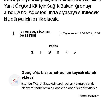
Yanıt Öngörü Kiti için Sağlık Bakanlığı onayı
alındı. 2023 Ağustos’unda piyasaya sürülecek
kit, dünya için bir ilk olacak.
İSTANBUL TICARET
İ
Yayınlanma
19.06.2023, 13:09
GAZETESI
Paylaş
N
Google'da bizi tercih edilen kaynak olarak
ekleyin
İstanbul Ticaret Gazetesi
'i tercih edilen kaynak olarak
ekleyerek haberlerimizi Google'da daha sık görebilirsiniz.
Kaynak ekle
Nasıl çalışır?
›