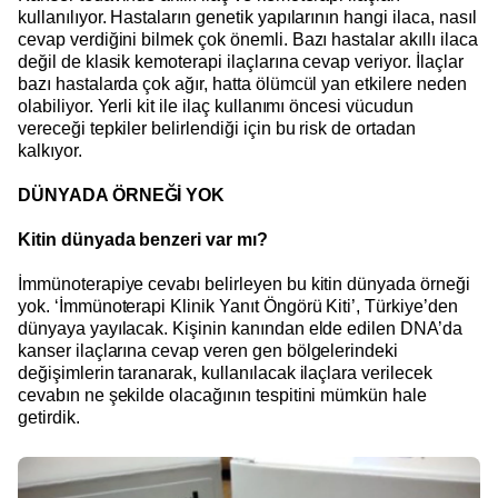
kullanılıyor. Hastaların genetik yapılarının hangi ilaca, nasıl
cevap verdiğini bilmek çok önemli. Bazı hastalar akıllı ilaca
değil de klasik kemoterapi ilaçlarına cevap veriyor. İlaçlar
bazı hastalarda çok ağır, hatta ölümcül yan etkilere neden
olabiliyor. Yerli kit ile ilaç kullanımı öncesi vücudun
vereceği tepkiler belirlendiği için bu risk de ortadan
kalkıyor.
DÜNYADA ÖRNEĞİ YOK
Kitin dünyada benzeri var mı?
İmmünoterapiye cevabı belirleyen bu kitin dünyada örneği
yok. ‘İmmünoterapi Klinik Yanıt Öngörü Kiti’, Türkiye’den
dünyaya yayılacak. Kişinin kanından elde edilen DNA’da
kanser ilaçlarına cevap veren gen bölgelerindeki
değişimlerin taranarak, kullanılacak ilaçlara verilecek
cevabın ne şekilde olacağının tespitini mümkün hale
getirdik.