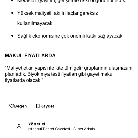
Metastaz (yayılım) geliştirme riski öngörülebilecek.
Yüksek maliyetli akıllı ilaçlar gereksiz
kullanılmayacak.
Sağlık ekonomisine çok önemli katkı sağlayacak.
MAKUL FİYATLARDA
“Maliyet etkin yapısı ile kite tüm gelir gruplarının ulaşmasını
planladık. Biyokimya testi fiyatları gibi gayet makul
fiyatlarda olacak.”
Beğen
Kaydet
Yönetici
İstanbul Ticaret Gazetesi – Süper Admin