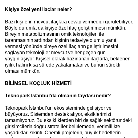
Kişiye özel yeni ilaçlar neler?
Bazı kişilerin mevcut ilaçlara cevap vermediği görülebiliyor.
Böyle durumlarda kişiye özel ilaç geliştirilmesi mümkün.
Bireyin metabolizmasının omik teknolojileri ile
taranmasının ardından kişinin tedaviye olumlu yanıt
vermesi yönünde bireye özel ilaçların geliştirilmesini
sağlayan teknolojiler mevcut ve her geçen gün
yaygınlaşıyor. Kişisel olarak hazırlanan ilaçlarla, beklenen
iyilik halini kısa sürede yakalamaları ve bunun sürekli
olması mümkün.
BİLİMSEL KOÇLUK HİZMETİ
Teknopark İstanbul’da olmanın faydası nedir?
Teknopark İstanbul’un ekosisteminde gelişiyor ve
büyüyoruz. Sistemden destek alıyor, eksiklerimizi
tamamlıyoruz. Bu eksikliklerden biri de sağlık sektöründeki
girişimcilerin doğru stratejiler belirlemede, verimlilikte
yaşadıkları sıkıntı. Önemli projelerin, büyük hedeflerin