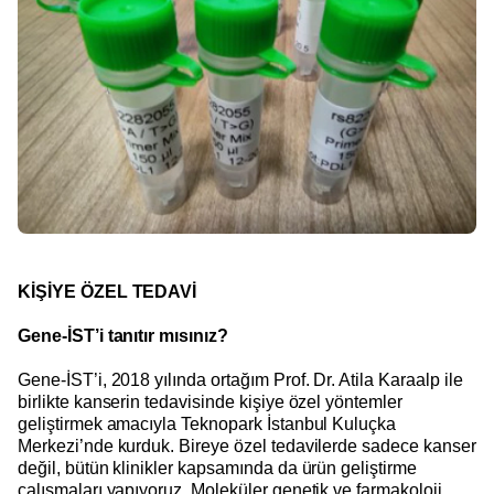
KİŞİYE ÖZEL TEDAVİ
Gene-İST’i tanıtır mısınız?
Gene-İST’i, 2018 yılında ortağım Prof. Dr. Atila Karaalp ile
birlikte kanserin tedavisinde kişiye özel yöntemler
geliştirmek amacıyla Teknopark İstanbul Kuluçka
Merkezi’nde kurduk. Bireye özel tedavilerde sadece kanser
değil, bütün klinikler kapsamında da ürün geliştirme
çalışmaları yapıyoruz. Moleküler genetik ve farmakoloji