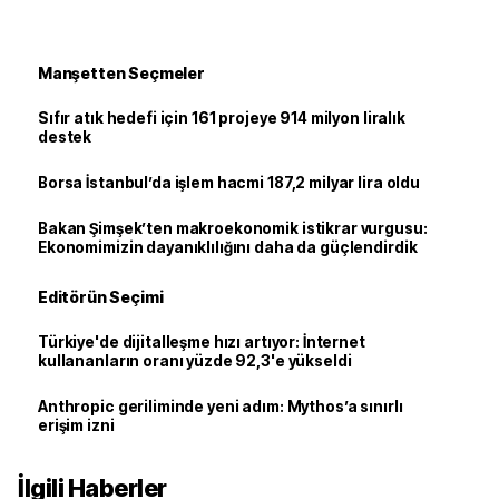
Manşetten Seçmeler
Sıfır atık hedefi için 161 projeye 914 milyon liralık
destek
Borsa İstanbul’da işlem hacmi 187,2 milyar lira oldu
Bakan Şimşek’ten makroekonomik istikrar vurgusu:
Ekonomimizin dayanıklılığını daha da güçlendirdik
Editörün Seçimi
Türkiye'de dijitalleşme hızı artıyor: İnternet
kullananların oranı yüzde 92,3'e yükseldi
Anthropic geriliminde yeni adım: Mythos’a sınırlı
erişim izni
İlgili Haberler