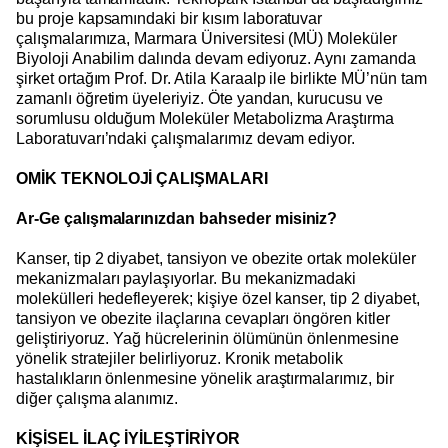
bu proje kapsamındaki bir kısım laboratuvar
çalışmalarımıza, Marmara Üniversitesi (MÜ) Moleküler
Biyoloji Anabilim dalında devam ediyoruz. Aynı zamanda
şirket ortağım Prof. Dr. Atila Karaalp ile birlikte MÜ’nün tam
zamanlı öğretim üyeleriyiz. Öte yandan, kurucusu ve
sorumlusu olduğum Moleküler Metabolizma Araştırma
Laboratuvarı’ndaki çalışmalarımız devam ediyor.
OMİK TEKNOLOJİ ÇALIŞMALARI
Ar-Ge çalışmalarınızdan bahseder misiniz?
Kanser, tip 2 diyabet, tansiyon ve obezite ortak moleküler
mekanizmaları paylaşıyorlar. Bu mekanizmadaki
molekülleri hedefleyerek; kişiye özel kanser, tip 2 diyabet,
tansiyon ve obezite ilaçlarına cevapları öngören kitler
geliştiriyoruz. Yağ hücrelerinin ölümünün önlenmesine
yönelik stratejiler belirliyoruz. Kronik metabolik
hastalıkların önlenmesine yönelik araştırmalarımız, bir
diğer çalışma alanımız.
KİŞİSEL İLAÇ İYİLEŞTİRİYOR