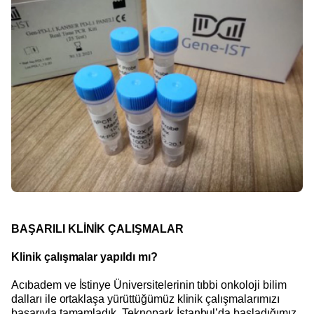
BAŞARILI KLİNİK ÇALIŞMALAR
Klinik çalışmalar yapıldı mı?
Acıbadem ve İstinye Üniversitelerinin tıbbi onkoloji bilim
dalları ile ortaklaşa yürüttüğümüz klinik çalışmalarımızı
başarıyla tamamladık. Teknopark İstanbul’da başladığımız