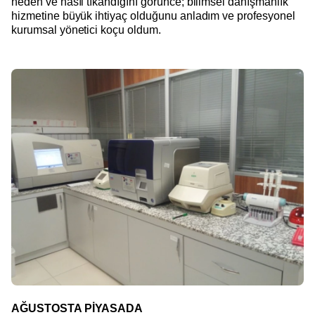
neden ve nasıl tıkandığını görünce; bilimsel danışmanlık
hizmetine büyük ihtiyaç olduğunu anladım ve profesyonel
kurumsal yönetici koçu oldum.
AĞUSTOSTA PİYASADA