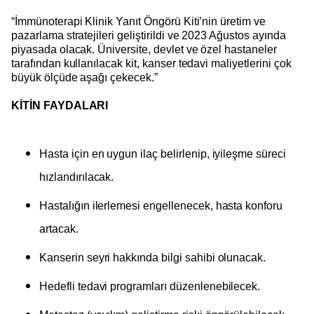
“İmmünoterapi Klinik Yanıt Öngörü Kiti’nin üretim ve
pazarlama stratejileri geliştirildi ve 2023 Ağustos ayında
piyasada olacak. Üniversite, devlet ve özel hastaneler
tarafından kullanılacak kit, kanser tedavi maliyetlerini çok
büyük ölçüde aşağı çekecek.”
KİTİN FAYDALARI
Hasta için en uygun ilaç belirlenip, iyileşme süreci
hızlandırılacak.
Hastalığın ilerlemesi engellenecek, hasta konforu
artacak.
Kanserin seyri hakkında bilgi sahibi olunacak.
Hedefli tedavi programları düzenlenebilecek.