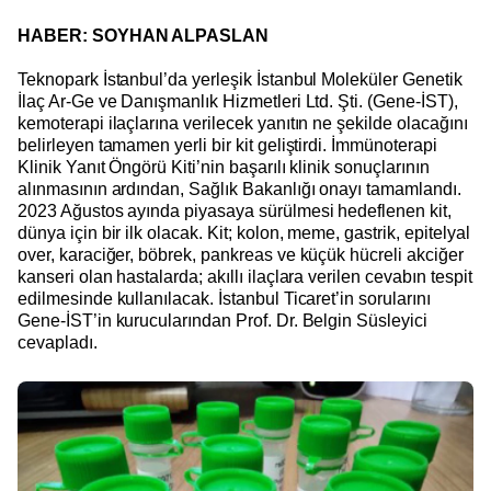
HABER: SOYHAN ALPASLAN
Teknopark İstanbul’da yerleşik İstanbul Moleküler Genetik
İlaç Ar-Ge ve Danışmanlık Hizmetleri Ltd. Şti. (Gene-İST),
kemoterapi ilaçlarına verilecek yanıtın ne şekilde olacağını
belirleyen tamamen yerli bir kit geliştirdi. İmmünoterapi
Klinik Yanıt Öngörü Kiti’nin başarılı klinik sonuçlarının
alınmasının ardından, Sağlık Bakanlığı onayı tamamlandı.
2023 Ağustos ayında piyasaya sürülmesi hedeflenen kit,
dünya için bir ilk olacak. Kit; kolon, meme, gastrik, epitelyal
over, karaciğer, böbrek, pankreas ve küçük hücreli akciğer
kanseri olan hastalarda; akıllı ilaçlara verilen cevabın tespit
edilmesinde kullanılacak. İstanbul Ticaret’in sorularını
Gene-İST’in kurucularından Prof. Dr. Belgin Süsleyici
cevapladı.