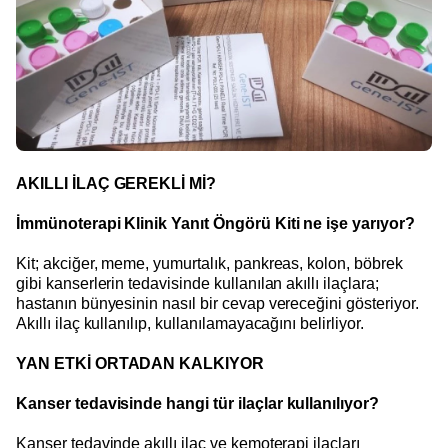
AKILLI İLAÇ GEREKLİ Mİ?
İmmünoterapi Klinik Yanıt Öngörü Kiti ne işe yarıyor?
Kit; akciğer, meme, yumurtalık, pankreas, kolon, böbrek
gibi kanserlerin tedavisinde kullanılan akıllı ilaçlara;
hastanın bünyesinin nasıl bir cevap vereceğini gösteriyor.
Akıllı ilaç kullanılıp, kullanılamayacağını belirliyor.
YAN ETKİ ORTADAN KALKIYOR
Kanser tedavisinde hangi tür ilaçlar kullanılıyor?
Kanser tedavinde akıllı ilaç ve kemoterapi ilaçları