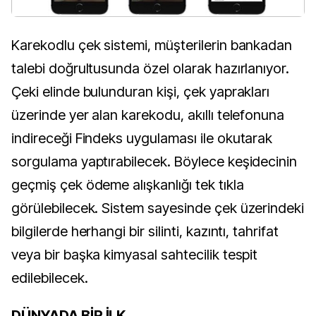
Karekodlu çek sistemi, müşterilerin bankadan
talebi doğrultusunda özel olarak hazırlanıyor.
Çeki elinde bulunduran kişi, çek yaprakları
üzerinde yer alan karekodu, akıllı telefonuna
indireceği Findeks uygulaması ile okutarak
sorgulama yaptırabilecek. Böylece keşidecinin
geçmiş çek ödeme alışkanlığı tek tıkla
görülebilecek. Sistem sayesinde çek üzerindeki
bilgilerde herhangi bir silinti, kazıntı, tahrifat
veya bir başka kimyasal sahtecilik tespit
edilebilecek.
DÜNYADA BİR İLK