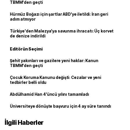
TBMM'den geçti
Hürmüz Boğazı için şartlar ABD'ye iletildi: İran geri
adım atmıyor
Türkiye'den Malezya'ya savunma ihracatı: Üç korvet
de denize indirildi
Editörün Seçimi
Şehit yakınları ve gazilere yeni haklar: Kanun
TBMM'den geçti
Çocuk Koruma Kanunu değişti: Cezalar ve yeni
tedbirler belli oldu
Abdülhamid Han 4'üncü yılını tamamladı
Üniversiteye dönüşte başvuru için 4 ay süre tanındı
İlgili Haberler