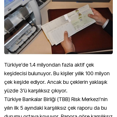
Türkiye’de 1.4 milyondan fazla aktif çek
keşidecisi bulunuyor. Bu kişiler yıllık 100 milyon
çek keşide ediyor. Ancak bu çeklerin yaklaşık
yüzde 3’ü karşılıksız çıkıyor.
Türkiye Bankalar Birliği (TBB) Risk Merkezi’nin
yılın ilk 5 ayındaki karşılıksız çek raporu da bu
durumu ortaya koyuyor. Rapora göre karşılıksız