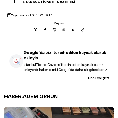
İ
İSTANBUL TICARET GAZETESI
Yayınlanma
21.10.2022, 09:17
Paylaş
N
Google'da bizi tercih edilen kaynak olarak
ekleyin
İstanbul Ticaret Gazetesi
'i tercih edilen kaynak olarak
ekleyerek haberlerimizi Google'da daha sık görebilirsiniz.
Kaynak ekle
Nasıl çalışır?
›
HABER:ADEM ORHUN