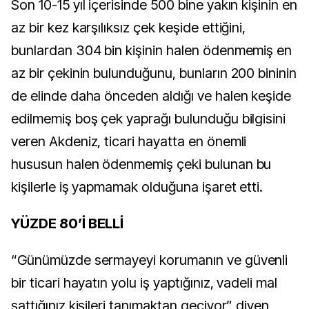
Son 10-15 yıl içerisinde 500 bine yakın kişinin en
az bir kez karşılıksız çek keşide ettiğini,
bunlardan 304 bin kişinin halen ödenmemiş en
az bir çekinin bulunduğunu, bunların 200 bininin
de elinde daha önceden aldığı ve halen keşide
edilmemiş boş çek yaprağı bulunduğu bilgisini
veren Akdeniz, ticari hayatta en önemli
hususun halen ödenmemiş çeki bulunan bu
kişilerle iş yapmamak olduğuna işaret etti.
YÜZDE 80’İ BELLİ
“Günümüzde sermayeyi korumanın ve güvenli
bir ticari hayatın yolu iş yaptığınız, vadeli mal
sattığınız kişileri tanımaktan geçiyor” diyen