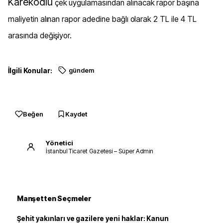
Karekodlu
çek uygulamasından alınacak rapor başına
maliyetin alınan rapor adedine bağlı olarak 2 TL ile 4 TL
arasında değişiyor.
İlgili Konular:
gündem
Beğen
Kaydet
Yönetici
İstanbul Ticaret Gazetesi – Süper Admin
Manşetten Seçmeler
Şehit yakınları ve gazilere yeni haklar: Kanun