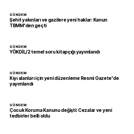
GÜNDEM
Şehit yakınları ve gazilere yeni haklar: Kanun
TBMM'den geçti
GÜNDEM
YÖKDİL/2 temel soru kitapçığı yayımlandı
GÜNDEM
Kıyı alanları için yeni düzenleme Resmi Gazete'de
yayımlandı
GÜNDEM
Çocuk Koruma Kanunu değişti: Cezalar ve yeni
tedbirler belli oldu