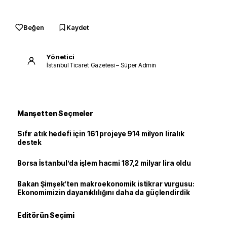
Beğen
Kaydet
Yönetici
İstanbul Ticaret Gazetesi – Süper Admin
Manşetten Seçmeler
Sıfır atık hedefi için 161 projeye 914 milyon liralık
destek
Borsa İstanbul’da işlem hacmi 187,2 milyar lira oldu
Bakan Şimşek’ten makroekonomik istikrar vurgusu:
Ekonomimizin dayanıklılığını daha da güçlendirdik
Editörün Seçimi