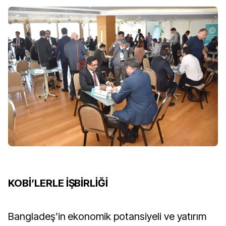
KOBİ’LERLE İŞBİRLİĞİ
Bangladeş’in ekonomik potansiyeli ve yatırım