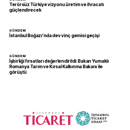
Terörsüz Türkiye vizyonu üretim ve ihracatı
güçlendirecek
GÜNDEM
İstanbul Boğazı’nda dev vinç gemisi geçişi
GÜNDEM
İşbirliği fırsatları değerlendirildi: Bakan Yumaklı
Romanya Tarım ve Kırsal Kalkınma Bakanı ile
görüştü