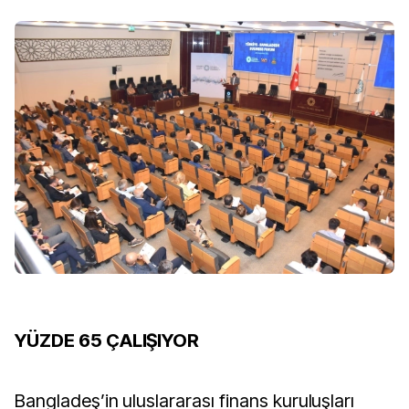
YÜZDE 65 ÇALIŞIYOR
Bangladeş’in uluslararası finans kuruluşları