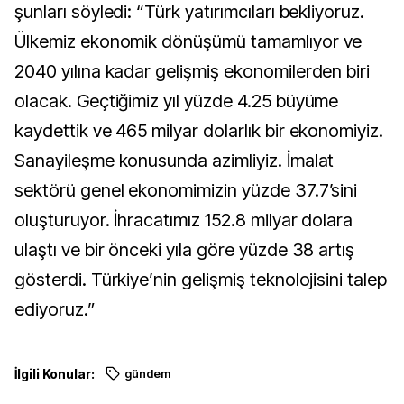
şunları söyledi: “Türk yatırımcıları bekliyoruz.
Ülkemiz ekonomik dönüşümü tamamlıyor ve
2040 yılına kadar gelişmiş ekonomilerden biri
olacak. Geçtiğimiz yıl yüzde 4.25 büyüme
kaydettik ve 465 milyar dolarlık bir ekonomiyiz.
Sanayileşme konusunda azimliyiz. İmalat
sektörü genel ekonomimizin yüzde 37.7’sini
oluşturuyor. İhracatımız 152.8 milyar dolara
ulaştı ve bir önceki yıla göre yüzde 38 artış
gösterdi. Türkiye’nin gelişmiş teknolojisini talep
ediyoruz.”
İlgili Konular:
gündem