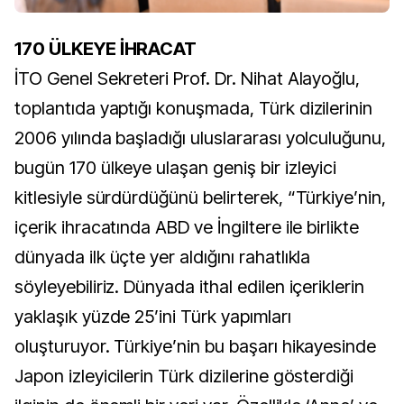
170 ÜLKEYE İHRACAT
İTO Genel Sekreteri Prof. Dr. Nihat Alayoğlu,
toplantıda yaptığı konuşmada, Türk dizilerinin
2006 yılında başladığı uluslararası yolculuğunu,
bugün 170 ülkeye ulaşan geniş bir izleyici
kitlesiyle sürdürdüğünü belirterek, “Türkiye’nin,
içerik ihracatında ABD ve İngiltere ile birlikte
dünyada ilk üçte yer aldığını rahatlıkla
söyleyebiliriz. Dünyada ithal edilen içeriklerin
yaklaşık yüzde 25’ini Türk yapımları
oluşturuyor. Türkiye’nin bu başarı hikayesinde
Japon izleyicilerin Türk dizilerine gösterdiği