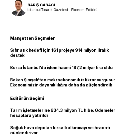
BARIŞ CABACI
İstanbul Ticaret Gazetesi – Ekonomi Editörü
Manşetten Seçmeler
Sıfır atık hedefi için 161 projeye 914 milyon liralık
destek
Borsa İstanbul’da işlem hacmi 187,2 milyar lira oldu
Bakan Şimşek’ten makroekonomik istikrar vurgusu:
Ekonomimizin dayanıklılığını daha da güçlendirdik
Editörün Seçimi
Tarım işletmelerine 634.3 milyon TL hibe: Ödemeler
hesaplara yatırıldı
Soğuk hava depoları kırsal kalkınmayı ve ihracatı
güçlendiriyor