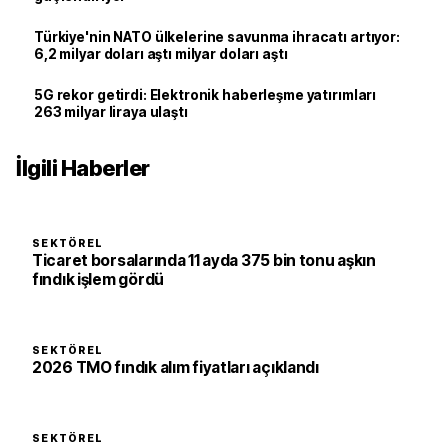
Türkiye'nin NATO ülkelerine savunma ihracatı artıyor:
6,2 milyar doları aştı milyar doları aştı
5G rekor getirdi: Elektronik haberleşme yatırımları
263 milyar liraya ulaştı
İlgili Haberler
SEKTÖREL
Ticaret borsalarında 11 ayda 375 bin tonu aşkın
fındık işlem gördü
SEKTÖREL
2026 TMO fındık alım fiyatları açıklandı
SEKTÖREL