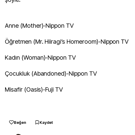
Anne (Mother)-Nippon TV
Öğretmen (Mr. Hiiragi’s Homeroom)-Nippon TV
Kadın (Woman)-Nippon TV
Çocukluk (Abandoned)-Nippon TV
Misafir (Oasis)-Fuji TV
Beğen
Kaydet