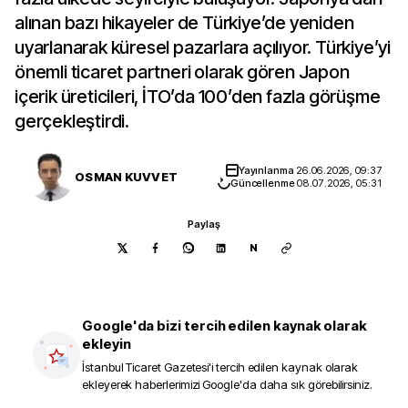
alınan bazı hikayeler de Türkiye’de yeniden
uyarlanarak küresel pazarlara açılıyor. Türkiye’yi
önemli ticaret partneri olarak gören Japon
içerik üreticileri, İTO’da 100’den fazla görüşme
gerçekleştirdi.
Yayınlanma
26.06.2026, 09:37
OSMAN KUVVET
Güncellenme
08.07.2026, 05:31
Paylaş
N
Google'da bizi tercih edilen kaynak olarak
ekleyin
İstanbul Ticaret Gazetesi
'i tercih edilen kaynak olarak
ekleyerek haberlerimizi Google'da daha sık görebilirsiniz.