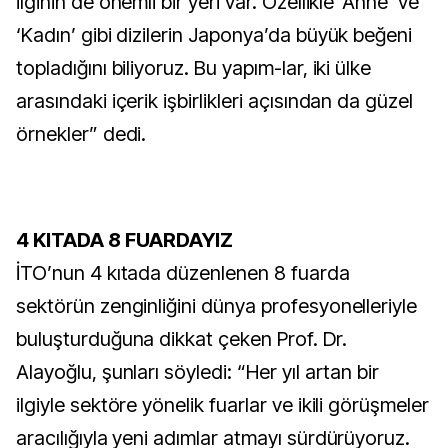
ilginin de önemli bir yeri var. Özellikle ‘Anne’ ve
‘Kadın’ gibi dizilerin Japonya’da büyük beğeni
topladığını biliyoruz. Bu yapım-lar, iki ülke
arasındaki içerik işbirlikleri açısından da güzel
örnekler” dedi.
4 KITADA 8 FUARDAYIZ
İTO’nun 4 kıtada düzenlenen 8 fuarda
sektörün zenginliğini dünya profesyonelleriyle
buluşturduğuna dikkat çeken Prof. Dr.
Alayoğlu, şunları söyledi: “Her yıl artan bir
ilgiyle sektöre yönelik fuarlar ve ikili görüşmeler
aracılığıyla yeni adımlar atmayı sürdürüyoruz.