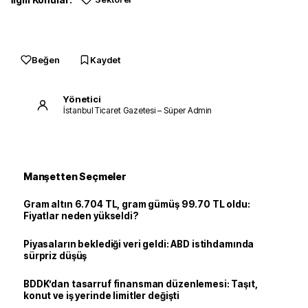
Beğen
Kaydet
Yönetici
İstanbul Ticaret Gazetesi – Süper Admin
Manşetten Seçmeler
Gram altın 6.704 TL, gram gümüş 99.70 TL oldu:
Fiyatlar neden yükseldi?
Piyasaların beklediği veri geldi: ABD istihdamında
sürpriz düşüş
BDDK’dan tasarruf finansman düzenlemesi: Taşıt,
konut ve iş yerinde limitler değişti