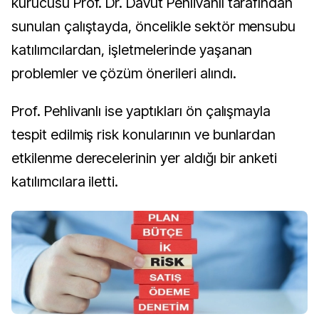
kurucusu Prof. Dr. Davut Pehlivanlı tarafından
sunulan çalıştayda, öncelikle sektör mensubu
katılımcılardan, işletmelerinde yaşanan
problemler ve çözüm önerileri alındı.
Prof. Pehlivanlı ise yaptıkları ön çalışmayla
tespit edilmiş risk konularının ve bunlardan
etkilenme derecelerinin yer aldığı bir anketi
katılımcılara iletti.