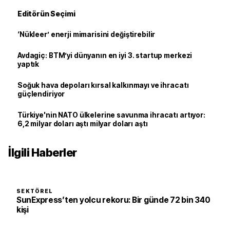
Editörün Seçimi
‘Nükleer’ enerji mimarisini değiştirebilir
Avdagiç: BTM’yi dünyanın en iyi 3. startup merkezi
yaptık
Soğuk hava depoları kırsal kalkınmayı ve ihracatı
güçlendiriyor
Türkiye'nin NATO ülkelerine savunma ihracatı artıyor:
6,2 milyar doları aştı milyar doları aştı
İlgili Haberler
SEKTÖREL
SunExpress’ten yolcu rekoru: Bir günde 72 bin 340
kişi