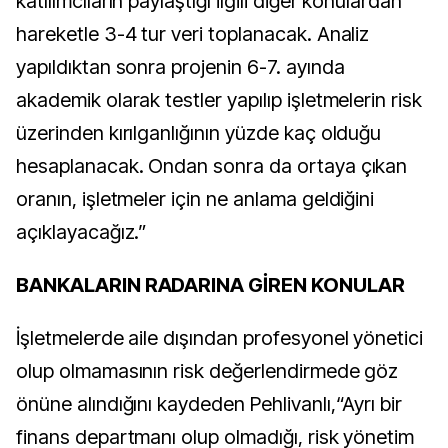
katılımcıların paylaştığı ilgili diğer konulardan
hareketle 3-4 tur veri toplanacak. Analiz
yapıldıktan sonra projenin 6-7. ayında
akademik olarak testler yapılıp işletmelerin risk
üzerinden kırılganlığının yüzde kaç olduğu
hesaplanacak. Ondan sonra da ortaya çıkan
oranın, işletmeler için ne anlama geldiğini
açıklayacağız.”
BANKALARIN RADARINA GİREN KONULAR
İşletmelerde aile dışından profesyonel yönetici
olup olmamasının risk değerlendirmede göz
önüne alındığını kaydeden Pehlivanlı,
“Ayrı bir
finans departmanı olup olmadığı, risk yönetim