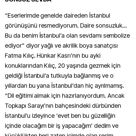
“Eserlerimde genelde daireden İstanbul
görünüşünü resmediyorum. Daire sonsuzluk…
Bu da benim İstanbul’a olan sevdamı sembolize
ediyor” diyor yağlı ve akrilik boya sanatçısı
Fatma Kılıç. Hünkar Kasrı’nın bu ayki
konuklarından Kılıç, 20 yaşında gezmek için
geldiği İstanbul’a tutkuyla bağlanmış ve o
yıllardan bu yana İstanbul’dan hiç ayrılmamış.
“Dil eğitimi almak için hazırlanıyordum. Ancak
Topkapı Sarayı’nın bahçesindeki dürbünden
İstanbul’u izleyince ‘evet ben bu güzelliğin
içinde olacağım bir iş yapacağım’ dedim ve
küçüklükten beri zaten içimde olan resim