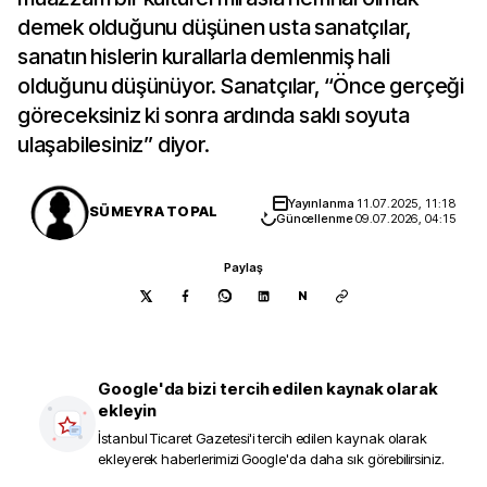
demek olduğunu düşünen usta sanatçılar,
sanatın hislerin kurallarla demlenmiş hali
olduğunu düşünüyor. Sanatçılar, “Önce gerçeği
göreceksiniz ki sonra ardında saklı soyuta
ulaşabilesiniz” diyor.
Yayınlanma
11.07.2025, 11:18
SÜMEYRA TOPAL
Güncellenme
09.07.2026, 04:15
Paylaş
N
Google'da bizi tercih edilen kaynak olarak
ekleyin
İstanbul Ticaret Gazetesi
'i tercih edilen kaynak olarak
ekleyerek haberlerimizi Google'da daha sık görebilirsiniz.