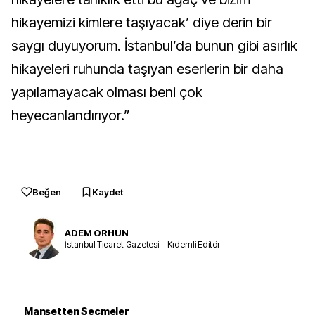
hikayemizi kimlere taşıyacak’ diye derin bir
saygı duyuyorum. İstanbul’da bunun gibi asırlık
hikayeleri ruhunda taşıyan eserlerin bir daha
yapılamayacak olması beni çok
heyecanlandırıyor.”
Beğen
Kaydet
ADEM ORHUN
İstanbul Ticaret Gazetesi – Kıdemli Editör
Manşetten Seçmeler