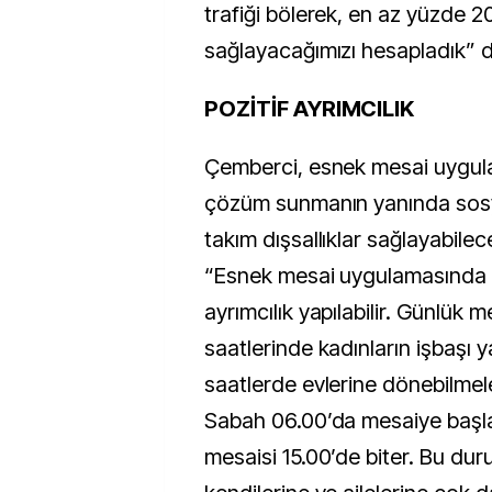
trafiği bölerek, en az yüzde 20
sağlayacağımızı hesapladık” d
POZİTİF AYRIMCILIK
Çemberci, esnek mesai uygula
çözüm sunmanın yanında sosya
takım dışsallıklar sağlayabilec
“Esnek mesai uygulamasında k
ayrımcılık yapılabilir. Günlük me
saatlerinde kadınların işbaşı 
saatlerde evlerine dönebilmele
Sabah 06.00’da mesaiye başla
mesaisi 15.00’de biter. Bu du