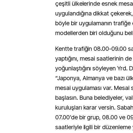
çeşitli ülkelerinde esnek mesai
uygulandığına dikkat çekerek,
böyle bir uygulamanın trafiğ
modellerden biri olduğunu belir
Kentte trafiğin 08.00-09.00 sa
yaptığını, mesai saatlerinin de
yoğunlaştığını söyleyen Yrd. 
“Japonya, Almanya ve bazı ül
mesai uygulaması var. Mesai s
başlasın. Buna belediyeler, vali
kuruluşları karar versin. Saba
07.00’de bir grup, 08.00 ve 0
saatleriyle ilgili bir düzenleme 