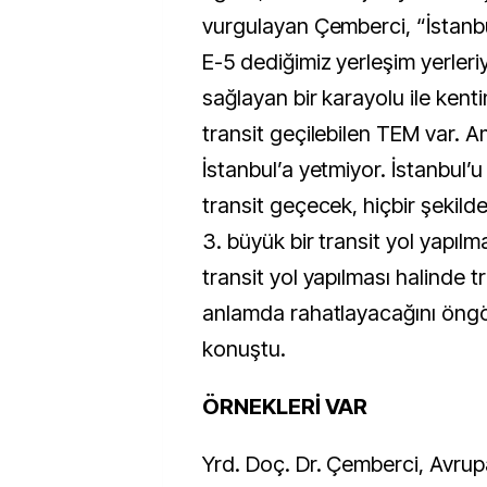
vurgulayan Çemberci, “İstanb
E-5 dediğimiz yerleşim yerleriy
sağlayan bir karayolu ile kent
transit geçilebilen TEM var.
İstanbul’a yetmiyor. İstanbul’
transit geçecek, hiçbir şekild
3. büyük bir transit yol yapılma
transit yol yapılması halinde t
anlamda rahatlayacağını öngör
konuştu.
ÖRNEKLERİ VAR
Yrd. Doç. Dr. Çemberci, Avru