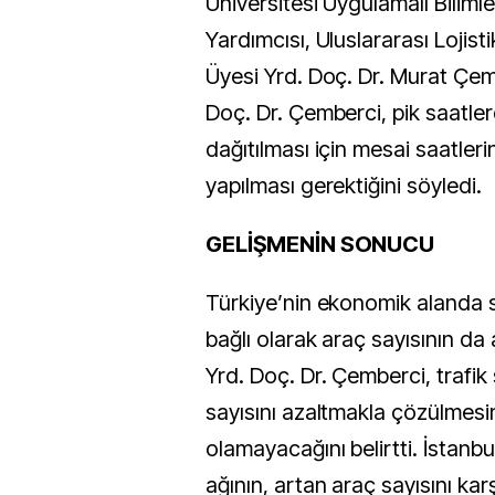
Üniversitesi Uygulamalı Biliml
Yardımcısı, Uluslararası Lojis
Üyesi Yrd. Doç. Dr. Murat Çem
Doç. Dr. Çemberci, pik saatlerd
dağıtılması için mesai saatle
yapılması gerektiğini söyledi.
GELİŞMENİN SONUCU
Türkiye’nin ekonomik alanda 
bağlı olarak araç sayısının da 
Yrd. Doç. Dr. Çemberci, trafi
sayısını azaltmakla çözülmes
olamayacağını belirtti. İstanb
ağının, artan araç sayısını kar