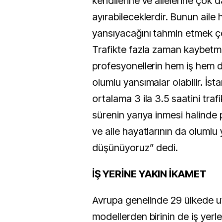
kendilerine ve ailelerine çok
ayırabileceklerdir. Bunun aile
yansıyacağını tahmin etmek ç
Trafikte fazla zaman kaybet
profesyonellerin hem iş hem d
olumlu yansımalar olabilir. İs
ortalama 3 ila 3.5 saatini trafi
sürenin yarıya inmesi halinde 
ve aile hayatlarının da oluml
düşünüyoruz” dedi.
İŞ YERİNE YAKIN İKAMET
Avrupa genelinde 29 ülkede 
modellerden birinin de iş yerl