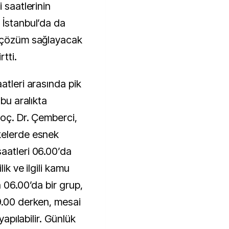
 saatlerinin
 İstanbul’da da
e çözüm sağlayacak
tti.
atleri arasında pik
 bu aralıkta
Doç. Dr. Çemberci,
kelerde esnek
aatleri 06.00’da
lik ve ilgili kamu
h 06.00’da bir grup,
9.00 derken, mesai
yapılabilir. Günlük