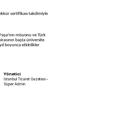
ekkür sertifikası takdimiyle
il Paşa'nın misyonu ve Türk
rasının başta üniversite
yıl boyunca etkinlikler
Yönetici
İstanbul Ticaret Gazetesi –
Süper Admin