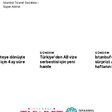
İstanbul Ticaret Gazetesi –
Süper Admin
GÜNDEM
GÜNDEM
iteye dönüşte
Türkiye'den AB vize
İstanbul'
için 4 ay süre
serbestisi için yeni
sürprizi
hamle
haftanın
durumunu