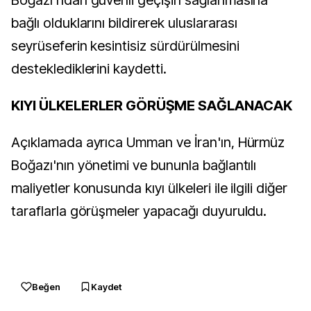
Boğazı'ndan güvenli geçişin sağlanmasına
bağlı olduklarını bildirerek uluslararası
seyrüseferin kesintisiz sürdürülmesini
desteklediklerini kaydetti.
KIYI ÜLKELERLER GÖRÜŞME SAĞLANACAK
Açıklamada ayrıca Umman ve İran'ın, Hürmüz
Boğazı'nın yönetimi ve bununla bağlantılı
maliyetler konusunda kıyı ülkeleri ile ilgili diğer
taraflarla görüşmeler yapacağı duyuruldu.
Beğen
Kaydet