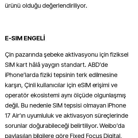
ürünü olduğu değerlendiriliyor.
E-SIM ENGELİ
Çin pazarında şebeke aktivasyonu için fiziksel
SIM kart hâlâ yaygın standart. ABD’de
iPhone’larda fiziki tepsinin terk edilmesine
karşın, Çinli kullanıcılar için eSIM erişimi ve
operatör ekosistemi aynı ölçüde olgunlaşmış
değil. Bu nedenle SIM tepsisi olmayan iPhone
17 Air’ın uyumluluk ve aktivasyon süreçlerinde
sorunlar doğurabileceği belirtiliyor. Weibo’da
paylaşılan bilgilere göre Fixed Focus Digital,