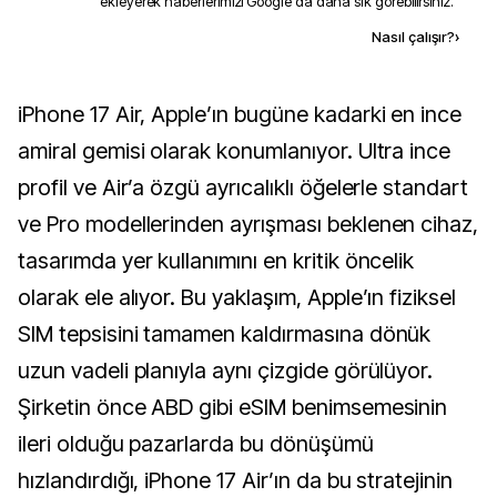
ekleyerek haberlerimizi Google'da daha sık görebilirsiniz.
Kaynak ekle
Nasıl çalışır?
›
iPhone 17 Air, Apple’ın bugüne kadarki en ince
amiral gemisi olarak konumlanıyor. Ultra ince
profil ve Air’a özgü ayrıcalıklı öğelerle standart
ve Pro modellerinden ayrışması beklenen cihaz,
tasarımda yer kullanımını en kritik öncelik
olarak ele alıyor. Bu yaklaşım, Apple’ın fiziksel
SIM tepsisini tamamen kaldırmasına dönük
uzun vadeli planıyla aynı çizgide görülüyor.
Şirketin önce ABD gibi eSIM benimsemesinin
ileri olduğu pazarlarda bu dönüşümü
hızlandırdığı, iPhone 17 Air’ın da bu stratejinin