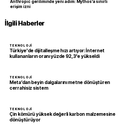
Anthropic geriliminde yeni adım: Mythos’a sınırlı
erişim izni
İlgili Haberler
TEKNOLOJI
Türkiye'de dijitalleşme hızı artıyor: İnternet
kullananların oranı yüzde 92,3'e yükseldi
TEKNOLOJI
Meta’dan beyin dalgalarını metne dönüştüren
cerrahisiz sistem
TEKNOLOJI
Çin kömürü yüksek değerli karbon malzemesine
dönüştürüyor