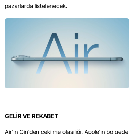
pazarlarda listelenecek.
GELİR VE REKABET
Air’ın Çin’den çekilme olasılığı, Apple’ın bölgede