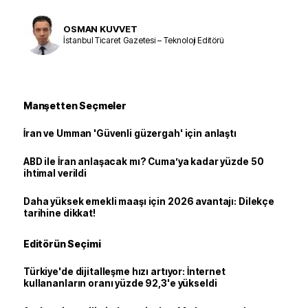
OSMAN KUVVET
İstanbul Ticaret Gazetesi – Teknoloji Editörü
Manşetten Seçmeler
İran ve Umman 'Güvenli güzergah' için anlaştı
ABD ile İran anlaşacak mı? Cuma’ya kadar yüzde 50
ihtimal verildi
Daha yüksek emekli maaşı için 2026 avantajı: Dilekçe
tarihine dikkat!
Editörün Seçimi
Türkiye'de dijitalleşme hızı artıyor: İnternet
kullananların oranı yüzde 92,3'e yükseldi