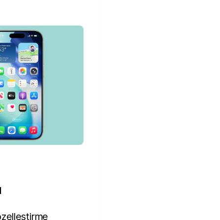
N
zelleştirme