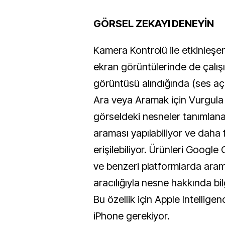
GÖRSEL ZEKAYI DENEYİN
Kamera Kontrolü ile etkinleşe
ekran görüntülerinde de çalışı
görüntüsü alındığında (ses aç
Ara veya Aramak için Vurgula
görseldeki nesneler tanımlanab
araması yapılabiliyor ve daha f
erişilebiliyor. Ürünleri Google
ve benzeri platformlarda ar
aracılığıyla nesne hakkında b
Bu özellik için Apple Intelligen
iPhone gerekiyor.