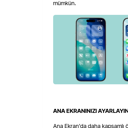
mümkün.
ANA EKRANINIZI AYARLAYI
Ana Ekran’da daha kapsamlı ö