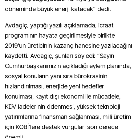
döneminde büyük enerji katacak” dedi.
Avdagiç, yaptığı yazılı açıklamada, icraat
programının hayata geçirilmesiyle birlikte
2019’un üreticinin kazanç hanesine yazılacağını
kaydetti. Avdagiç, şunları söyledi: “Sayın
Cumhurbaşkanımızın açıkladığı eylem planında,
sosyal konuların yanı sıra bürokrasinin
hızlandırılması, enerjide yeni hedefler
konulması, kayıt dışı ekonomi ile mücadele,
KDV iadelerinin ödenmesi, yüksek teknoloji
yatırımlarına finansman sağlanması, milli üretim
için KOBİ’lere destek vurguları son derece
önemli.