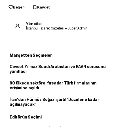
Beğen
Kaydet
Yönetici
İstanbul Ticaret Gazetesi – Süper Admin
Manşetten Seçmeler
Cevdet Yılmaz Suudi Arabistan ve KAAN sorusunu
yanıtladı
80 ülkede sektörel fırsatlar Türk firmalarının
erişimine açıldı
İran'dan Hürmüz Boğazı şartı! 'Düzelene kadar
açılmayacak'
Editörün Seçimi