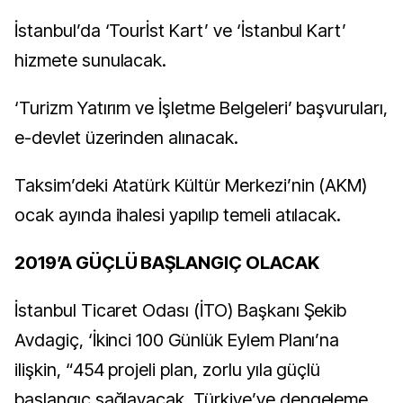
İstanbul’da ‘Tourİst Kart’ ve ‘İstanbul Kart’
hizmete sunulacak.
‘Turizm Yatırım ve İşletme Belgeleri’ başvuruları,
e-devlet üzerinden alınacak.
Taksim’deki Atatürk Kültür Merkezi’nin (AKM)
ocak ayında ihalesi yapılıp temeli atılacak.
2019’A GÜÇLÜ BAŞLANGIÇ OLACAK
İstanbul Ticaret Odası (İTO) Başkanı Şekib
Avdagiç, ‘İkinci 100 Günlük Eylem Planı’na
ilişkin, “454 projeli plan, zorlu yıla güçlü
başlangıç sağlayacak. Türkiye’ye dengeleme