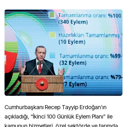
Cumhurbaşkanı Recep Tayyip Erdoğan’ın
açıkladığı, “İkinci 100 Günlük Eylem Planı” ile
kamunun hizmetleri, özel sektörde ve tarımda