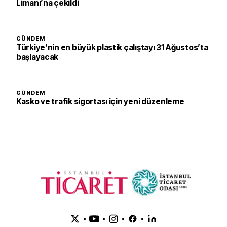
Limanı’na çekildi
GÜNDEM
Türkiye’nin en büyük plastik çalıştayı 31 Ağustos’ta
başlayacak
GÜNDEM
Kasko ve trafik sigortası için yeni düzenleme
•
•
•
•