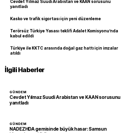
Cevdet Yılmaz Suudi Arabistan ve KAAN sorusunu
yanıtladı
Kasko ve trafik sigortası için yeni düzenleme
Terörsüz Türkiye Yasası teklifi Adalet Komisyonu’nda
kabul edildi
Türkiye ile KKTC arasında doğal gaz hattı için imzalar
atıldı
İlgili Haberler
GÜNDEM
Cevdet Yılmaz Suudi Arabistan ve KAAN sorusunu
yanıtladı
GÜNDEM
NADEZHDA gemisinde büyük hasar: Samsun