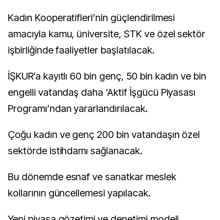
Kadın Kooperatifleri’nin güçlendirilmesi
amacıyla kamu, üniversite, STK ve özel sektör
işbirliğinde faaliyetler başlatılacak.
İŞKUR’a kayıtlı 60 bin genç, 50 bin kadın ve bin
engelli vatandaş daha ‘Aktif İşgücü Piyasası
Programı’ndan yararlandırılacak.
Çoğu kadın ve genç 200 bin vatandaşın özel
sektörde istihdamı sağlanacak.
Bu dönemde esnaf ve sanatkar meslek
kollarının güncellemesi yapılacak.
Yeni piyasa gözetimi ve denetimi modeli