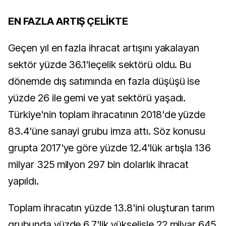
EN FAZLA ARTIŞ ÇELİKTE
Geçen yıl en fazla ihracat artışını yakalayan
sektör yüzde 36.1'leçelik sektörü oldu. Bu
dönemde dış satımında en fazla düşüşü ise
yüzde 26 ile gemi ve yat sektörü yaşadı.
Türkiye'nin toplam ihracatının 2018'de yüzde
83.4'üne sanayi grubu imza attı. Söz konusu
grupta 2017'ye göre yüzde 12.4'lük artışla 136
milyar 325 milyon 297 bin dolarlık ihracat
yapıldı.
Toplam ihracatın yüzde 13.8'ini oluşturan tarım
grubunda yüzde 6.7'lik yükselişle 22 milyar 645