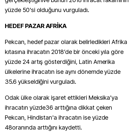
gerçekleştiğinive bunun 2018 ihracat rakamının
yüzde 50'si olduğunu vurguladı.
HEDEF PAZAR AFRİKA
Pekcan, hedef pazar olarak belirledikleri Afrika
kıtasına ihracatın 2018’de bir önceki yıla göre
yüzde 24 artış gösterdiğini, Latin Amerika
ülkelerine ihracatın ise aynı dönemde yüzde
35.6 yükseldiğini vurguladı.
Odak ülke olarak işaret ettikleri Meksika’ya
ihracatın yüzde36 arttığına dikkat çeken
Pekcan, Hindistan'a ihracatın ise yüzde
48oranında arttığını kaydetti.