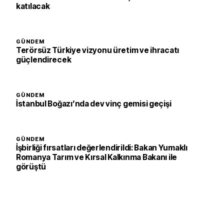
katılacak
GÜNDEM
Terörsüz Türkiye vizyonu üretim ve ihracatı
güçlendirecek
GÜNDEM
İstanbul Boğazı’nda dev vinç gemisi geçişi
GÜNDEM
İşbirliği fırsatları değerlendirildi: Bakan Yumaklı
Romanya Tarım ve Kırsal Kalkınma Bakanı ile
görüştü