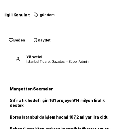
İlgili Konular:
gündem
Beğen
Kaydet
Yönetici
İstanbul Ticaret Gazetesi – Süper Admin
Manşetten Seçmeler
Sıfır atık hedefi için 161 projeye 914 milyon liralık
destek
Borsa İstanbul’da işlem hacmi 187,2 milyar lira oldu