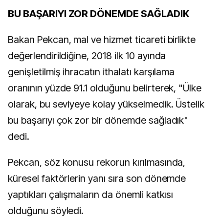
BU BAŞARIYI ZOR DÖNEMDE SAĞLADIK
Bakan Pekcan, mal ve hizmet ticareti birlikte
değerlendirildiğine, 2018 ilk 10 ayında
genişletilmiş ihracatın ithalatı karşılama
oranının yüzde 91.1 olduğunu belirterek, "Ülke
olarak, bu seviyeye kolay yükselmedik. Üstelik
bu başarıyı çok zor bir dönemde sağladık"
dedi.
Pekcan, söz konusu rekorun kırılmasında,
küresel faktörlerin yanı sıra son dönemde
yaptıkları çalışmaların da önemli katkısı
olduğunu söyledi.