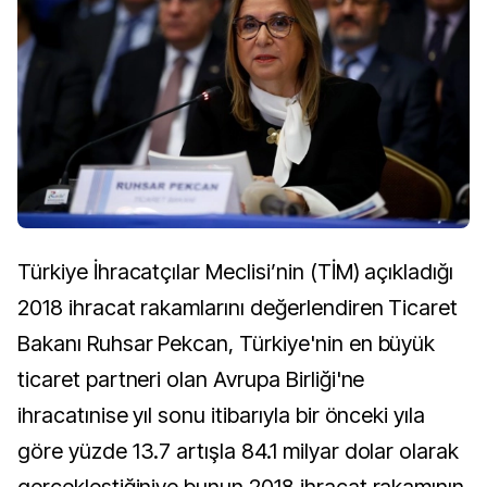
Türkiye İhracatçılar Meclisi’nin (TİM) açıkladığı
2018 ihracat rakamlarını değerlendiren Ticaret
Bakanı Ruhsar Pekcan, Türkiye'nin en büyük
ticaret partneri olan Avrupa Birliği'ne
ihracatınise yıl sonu itibarıyla bir önceki yıla
göre yüzde 13.7 artışla 84.1 milyar dolar olarak