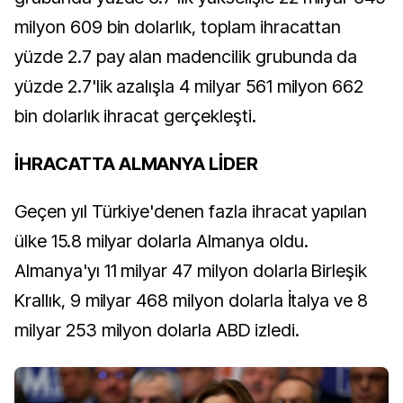
milyon 609 bin dolarlık, toplam ihracattan
yüzde 2.7 pay alan madencilik grubunda da
yüzde 2.7'lik azalışla 4 milyar 561 milyon 662
bin dolarlık ihracat gerçekleşti.
İHRACATTA ALMANYA LİDER
Geçen yıl Türkiye'denen fazla ihracat yapılan
ülke 15.8 milyar dolarla Almanya oldu.
Almanya'yı 11 milyar 47 milyon dolarla Birleşik
Krallık, 9 milyar 468 milyon dolarla İtalya ve 8
milyar 253 milyon dolarla ABD izledi.