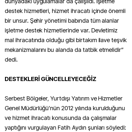
dünyadaki uygulamalar da çalışıldı. İşletme
destek hizmetleri, hizmet ihracatı içinde önemli
bir unsur. Şehir yönetimi babında tüm alanlar
işletme destek hizmetlerinde var. Devletimiz
mal ihracatında olduğu gibi birtakım ilave teşvik
mekanizmalarını bu alanda da tatbik etmelidir”
dedi.
DESTEKLERİ GÜNCELLEYECEĞİZ
Serbest Bölgeler, Yurtdışı Yatırım ve Hizmetler
Genel Müdürlüğü’nün 2012 yılında kurulduğunu
ve hizmet ihracatı konusunda da çalışmalar
yaptığını vurgulayan Fatih Aydın şunları söyledi: