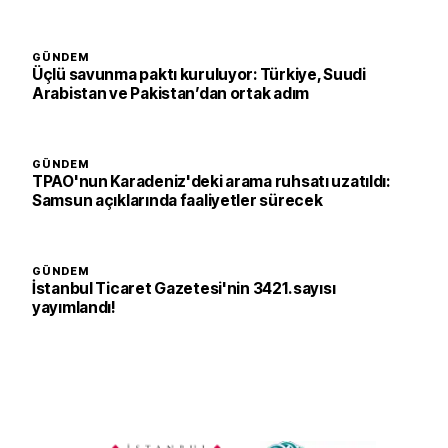
GÜNDEM
Üçlü savunma paktı kuruluyor: Türkiye, Suudi
Arabistan ve Pakistan’dan ortak adım
GÜNDEM
TPAO'nun Karadeniz'deki arama ruhsatı uzatıldı:
Samsun açıklarında faaliyetler sürecek
GÜNDEM
İstanbul Ticaret Gazetesi'nin 3421. sayısı
yayımlandı!