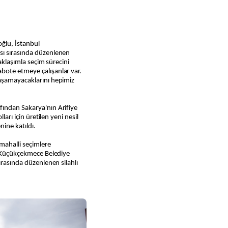
oğlu, İstanbul
sı sırasında düzenlenen
yaklaşımla seçim sürecini
bote etmeye çalışanlar var.
laşamayacaklarını hepimiz
ından Sakarya'nın Arifiye
ları için üretilen yeni nesil
nine katıldı.
mahalli seçimlere
ti Küçükçekmece Belediye
ırasında düzenlenen silahlı