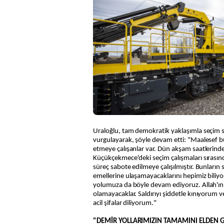
Uraloğlu, tam demokratik yaklaşımla seçim 
vurgulayarak, şöyle devam etti: "Maalesef 
etmeye çalışanlar var. Dün akşam saatlerind
Küçükçekmece'deki seçim çalışmaları sırasın
süreç sabote edilmeye çalışılmıştır. Bunların
emellerine ulaşamayacaklarını hepimiz biliyo
yolumuza da böyle devam ediyoruz. Allah'ın i
olamayacaklar. Saldırıyı şiddetle kınıyorum 
acil şifalar diliyorum."
"DEMİR YOLLARIMIZIN TAMAMINI ELDEN GE