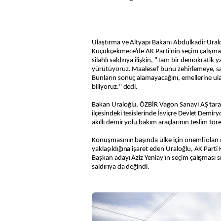
Ulaştırma ve Altyapı Bakanı Abdulkadir Ural
Küçükçekmece'de AK Parti'nin seçim çalışma
silahlı saldırıya ilişkin, "Tam bir demokratik 
yürütüyoruz. Maalesef bunu zehirlemeye, sa
Bunların sonuç alamayacağını, emellerine u
biliyoruz." dedi.
Bakan Uraloğlu, ÖZBİR Vagon Sanayi AŞ taraf
ilçesindeki tesislerinde İsviçre Devlet Demiryol
akıllı demir yolu bakım araçlarının teslim töre
Konuşmasının başında ülke için önemli olan 
yaklaşıldığına işaret eden Uraloğlu, AK Par
Başkan adayı Aziz Yeniay'ın seçim çalışması s
saldırıya da değindi.