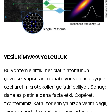
YEŞİL KİMYAYA YOLCULUK
Bu yöntemle artık, her platin atomunun
çevresel yapısı tanımlanabiliyor ve buna uygun
özel üretim protokolleri geliştirilebiliyor. Sonuç:
daha az platinle daha fazla etki. Copéret,
"Yöntemimiz, katalizörlerin yalnızca verim değil,
aynı zamanda fikri mülkiyet açısından da