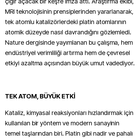
çığır açacak bir keşfe imza attı. Araştırma ekibi,
MRI teknolojisinin prensiplerinden yararlanarak,
tek atomlu katalizörlerdeki platin atomlarının
atomik düzeyde nasıl davrandığını gözlemledi.
Nature dergisinde yayımlanan bu çalışma, hem
endüstriyel verimliliği artırma hem de çevresel
etkiyi azaltma açısından büyük umut vadediyor.
TEK ATOM, BÜYÜK ETKİ
Kataliz, kimyasal reaksiyonları hızlandırmak için
kullanılan bir yöntem ve modern sanayinin
temel taşlarından biri. Platin gibi nadir ve pahalı