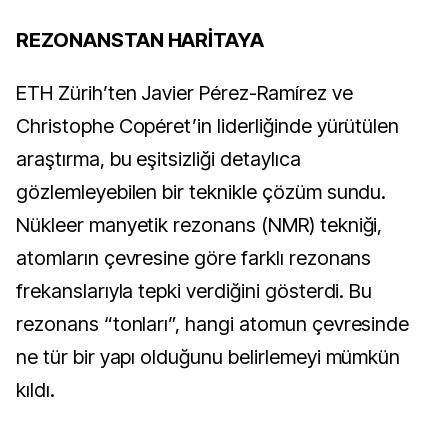
REZONANSTAN HARİTAYA
ETH Zürih’ten Javier Pérez-Ramírez ve
Christophe Copéret’in liderliğinde yürütülen
araştırma, bu eşitsizliği detaylıca
gözlemleyebilen bir teknikle çözüm sundu.
Nükleer manyetik rezonans (NMR) tekniği,
atomların çevresine göre farklı rezonans
frekanslarıyla tepki verdiğini gösterdi. Bu
rezonans “tonları”, hangi atomun çevresinde
ne tür bir yapı olduğunu belirlemeyi mümkün
kıldı.