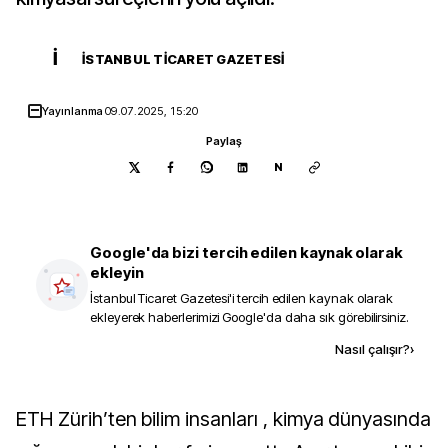
İ
İSTANBUL TICARET GAZETESI
Yayınlanma
09.07.2025, 15:20
Paylaş
N
Google'da bizi tercih edilen kaynak olarak
ekleyin
İstanbul Ticaret Gazetesi
'i tercih edilen kaynak olarak
ekleyerek haberlerimizi Google'da daha sık görebilirsiniz.
Kaynak ekle
Nasıl çalışır?
›
ETH Zürih’ten bilim insanları , kimya dünyasında