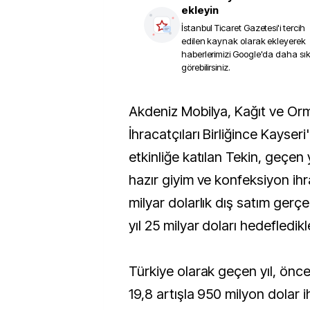
ekleyin
İstanbul Ticaret Gazetesi
'i tercih
edilen kaynak olarak ekleyerek
haberlerimizi Google'da daha sı
görebilirsiniz.
Akdeniz Mobilya, Kağıt ve Orman Ürünleri
İhracatçıları Birliğince Kayser
etkinliğe katılan Tekin, geçen 
hazır giyim ve konfeksiyon ihr
milyar dolarlık dış satım gerçek
yıl 25 milyar doları hedefledikler
Türkiye olarak geçen yıl, önce
19,8 artışla 950 milyon dolar 