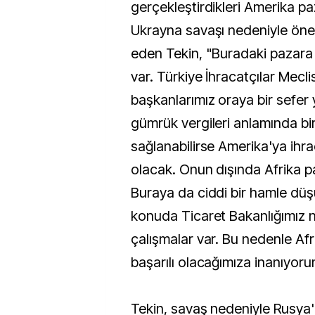
gerçekleştirdikleri Amerika pa
Ukrayna savaşı nedeniyle önem
eden Tekin, "Buradaki pazara 
var. Türkiye İhracatçılar Mecl
başkanlarımız oraya bir sefer 
gümrük vergileri anlamında b
sağlanabilirse Amerika'ya ihrac
olacak. Onun dışında Afrika p
Buraya da ciddi bir hamle dü
konuda Ticaret Bakanlığımız 
çalışmalar var. Bu nedenle Af
başarılı olacağımıza inanıyoru
Tekin, savaş nedeniyle Rusya