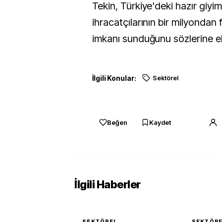
Tekin, Türkiye'deki hazır giyi
ihracatçılarının bir milyondan 
imkanı sunduğunu sözlerine ek
İlgili Konular:
Sektörel
Beğen
Kaydet
İlgili Haberler
SEKTÖREL
SEKTÖR