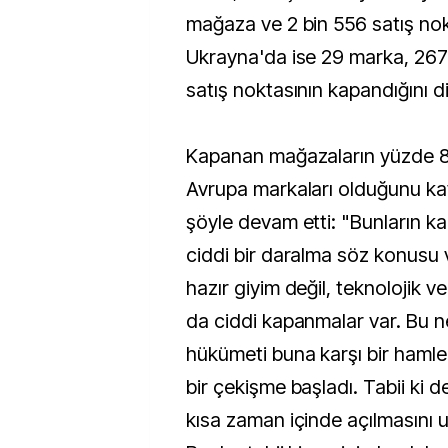
mağaza ve 2 bin 556 satış nok
Ukrayna'da ise 29 marka, 26
satış noktasının kapandığını di
Kapanan mağazaların yüzde 8
Avrupa markaları olduğunu k
şöyle devam etti: "Bunların ka
ciddi bir daralma söz konusu
hazır giyim değil, teknolojik 
da ciddi kapanmalar var. Bu 
hükümeti buna karşı bir hamle y
bir çekişme başladı. Tabii ki 
kısa zaman içinde açılmasını 