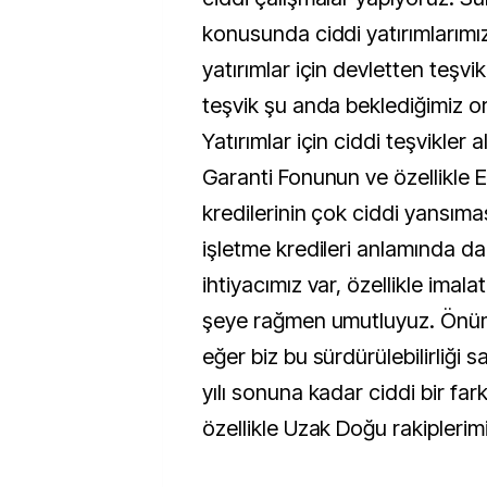
konusunda ciddi yatırımlarımız 
yatırımlar için devletten teşv
teşvik şu anda beklediğimiz o
Yatırımlar için ciddi teşvikler 
Garanti Fonunun ve özellikle
kredilerinin çok ciddi yansıma
işletme kredileri anlamında d
ihtiyacımız var, özellikle imal
şeye rağmen umutluyuz. Ön
eğer biz bu sürdürülebilirliği 
yılı sonuna kadar ciddi bir far
özellikle Uzak Doğu rakiplerimi