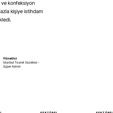
m ve konfeksiyon
fazla kişiye istihdam
ledi.
Yönetici
İstanbul Ticaret Gazetesi –
Süper Admin
EL
SEKTÖREL
SEKTÖRE