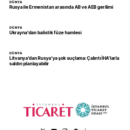
DÜNYA
Rusya ile Ermenistan arasında AB ve AEB gerilimi
DÜNYA
Ukrayna’dan balistik füze hamlesi
DÜNYA
Litvanya’dan Rusya’ya şok suçlama: Çalıntı İHA’larla
saldırı planlayabilir