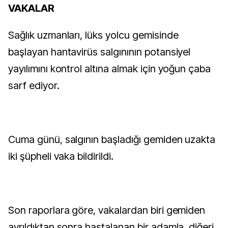
VAKALAR
Sağlık uzmanları, lüks yolcu gemisinde
başlayan hantavirüs salgınının potansiyel
yayılımını kontrol altına almak için yoğun çaba
sarf ediyor.
Cuma günü, salgının başladığı gemiden uzakta
iki şüpheli vaka bildirildi.
Son raporlara göre, vakalardan biri gemiden
ayrıldıktan sonra hastalanan bir adamla, diğeri