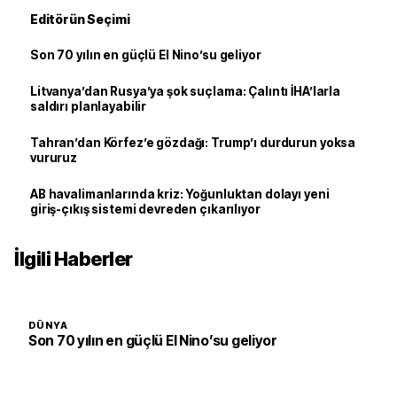
Editörün Seçimi
Son 70 yılın en güçlü El Nino’su geliyor
Litvanya’dan Rusya’ya şok suçlama: Çalıntı İHA’larla
saldırı planlayabilir
Tahran’dan Körfez’e gözdağı: Trump’ı durdurun yoksa
vururuz
AB havalimanlarında kriz: Yoğunluktan dolayı yeni
giriş-çıkış sistemi devreden çıkarılıyor
İlgili Haberler
DÜNYA
Son 70 yılın en güçlü El Nino’su geliyor