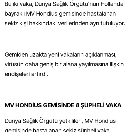
Bu iki vaka, Dünya Sağlık Örgütü’nün Hollanda
bayraklı MV Hondius gemisinde hastalanan
sekiz kişi hakkındaki verilerinden ayrı tutuluyor.
Gemiden uzakta yeni vakaların açıklanması,
virüsün daha geniş bir alana yayılmasına ilişkin
endişeleri artırdı.
MV HONDİUS GEMİSİNDE 8 ŞÜPHELİ VAKA
Dünya Sağlık Örgütü yetkilileri, MV Hondius
gemisinde hastalanan sekiz şüpheli vaka