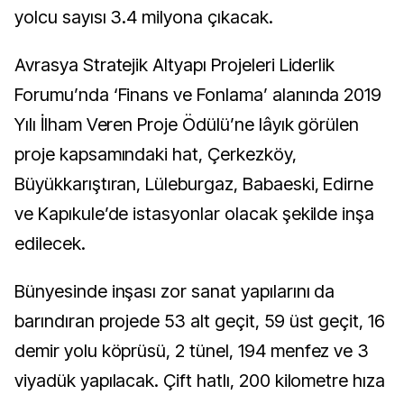
yolcu sayısı 3.4 milyona çıkacak.
Avrasya Stratejik Altyapı Projeleri Liderlik
Forumu’nda ‘Finans ve Fonlama’ alanında 2019
Yılı İlham Veren Proje Ödülü’ne lâyık görülen
proje kapsamındaki hat, Çerkezköy,
Büyükkarıştıran, Lüleburgaz, Babaeski, Edirne
ve Kapıkule’de istasyonlar olacak şekilde inşa
edilecek.
Bünyesinde inşası zor sanat yapılarını da
barındıran projede 53 alt geçit, 59 üst geçit, 16
demir yolu köprüsü, 2 tünel, 194 menfez ve 3
viyadük yapılacak.
Çift hatlı, 200 kilometre hıza