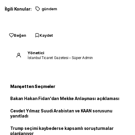
İlgili Konular:
gündem
Beğen
Kaydet
Yönetici
İstanbul Ticaret Gazetesi – Süper Admin
Manşetten Seçmeler
Bakan Hakan Fidan'dan Mekke Anlaşması açıklaması
Cevdet Yılmaz Suudi Arabistan ve KAAN sorusunu
yanıtladı
Trump seçimi kaybederse kapsamlı soruşturmalar
planlanıyor