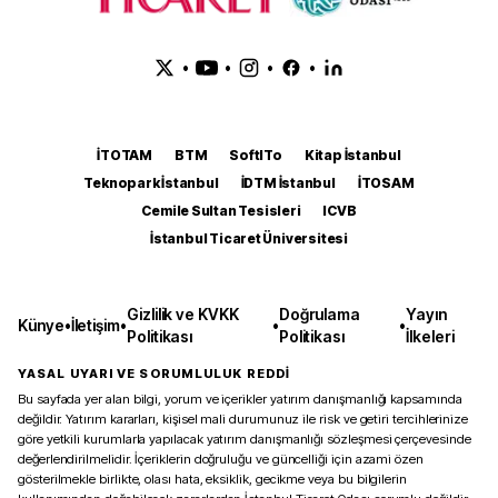
•
•
•
•
İTOTAM
BTM
SoftITo
Kitap İstanbul
Teknopark İstanbul
İDTM İstanbul
İTOSAM
Cemile Sultan Tesisleri
ICVB
İstanbul Ticaret Üniversitesi
Gizlilik ve KVKK
Doğrulama
Yayın
Künye
•
İletişim
•
•
•
Politikası
Politikası
İlkeleri
YASAL UYARI VE SORUMLULUK REDDİ
Bu sayfada yer alan bilgi, yorum ve içerikler yatırım danışmanlığı kapsamında
değildir. Yatırım kararları, kişisel mali durumunuz ile risk ve getiri tercihlerinize
göre yetkili kurumlarla yapılacak yatırım danışmanlığı sözleşmesi çerçevesinde
değerlendirilmelidir. İçeriklerin doğruluğu ve güncelliği için azami özen
gösterilmekle birlikte, olası hata, eksiklik, gecikme veya bu bilgilerin