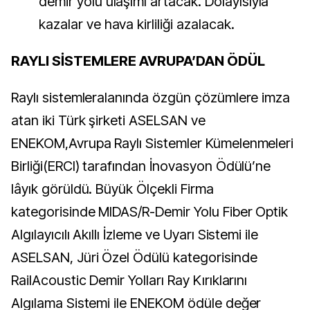
demir yolu ulaşımı artacak. Dolayısıyla
kazalar ve hava kirliliği azalacak.
RAYLI SİSTEMLERE AVRUPA’DAN ÖDÜL
Raylı sistemleralanında özgün çözümlere imza
atan iki Türk şirketi ASELSAN ve
ENEKOM,Avrupa Raylı Sistemler Kümelenmeleri
Birliği(ERCI) tarafından İnovasyon Ödülü’ne
lâyık görüldü. Büyük Ölçekli Firma
kategorisinde MIDAS/R-Demir Yolu Fiber Optik
Algılayıcılı Akıllı İzleme ve Uyarı Sistemi ile
ASELSAN, Jüri Özel Ödülü kategorisinde
RailAcoustic Demir Yolları Ray Kırıklarını
Algılama Sistemi ile ENEKOM ödüle değer