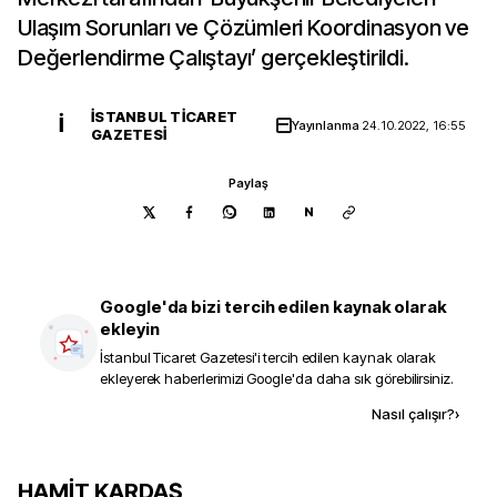
Ulaşım Sorunları ve Çözümleri Koordinasyon ve
Değerlendirme Çalıştayı’ gerçekleştirildi.
İSTANBUL TICARET
İ
Yayınlanma
24.10.2022, 16:55
GAZETESI
Paylaş
N
Google'da bizi tercih edilen kaynak olarak
ekleyin
İstanbul Ticaret Gazetesi
'i tercih edilen kaynak olarak
ekleyerek haberlerimizi Google'da daha sık görebilirsiniz.
Kaynak ekle
Nasıl çalışır?
›
HAMİT KARDAŞ