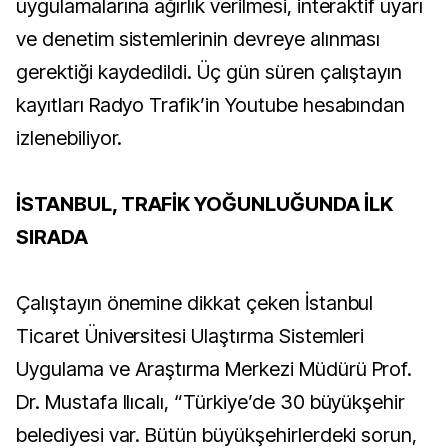
uygulamalarına ağırlık verilmesi, interaktif uyarı
ve denetim sistemlerinin devreye alınması
gerektiği kaydedildi. Üç gün süren çalıştayın
kayıtları Radyo Trafik’in Youtube hesabından
izlenebiliyor.
İSTANBUL, TRAFİK YOĞUNLUĞUNDA İLK
SIRADA
Çalıştayın önemine dikkat çeken İstanbul
Ticaret Üniversitesi Ulaştırma Sistemleri
Uygulama ve Araştırma Merkezi Müdürü Prof.
Dr. Mustafa Ilıcalı, “Türkiye’de 30 büyükşehir
belediyesi var. Bütün büyükşehirlerdeki sorun,