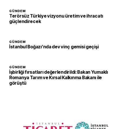
GÜNDEM
Terörsüz Türkiye vizyonu üretim ve ihracatı
güçlendirecek
GÜNDEM
İstanbul Boğazı’nda dev vinç gemisi geçişi
GÜNDEM
İşbirliği fırsatları değerlendirildi: Bakan Yumaklı
Romanya Tarım ve Kırsal Kalkınma Bakanı ile
görüştü