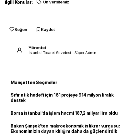
İlgili Konular:
Üniversitemiz
Beğen
Kaydet
Yönetici
İstanbul Ticaret Gazetesi – Süper Admin
Manşetten Seçmeler
Sıfır atık hedefi için 161 projeye 914 milyon liralık
destek
Borsa İstanbul’da işlem hacmi 187,2 milyar lira oldu
Bakan Şimşek’ten makroekonomik istikrar vurgusu:
Ekonomimizin dayanıklılığını daha da güçlendirdik