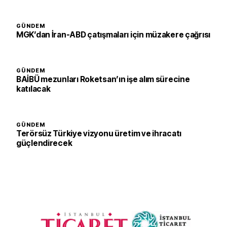
GÜNDEM
MGK’dan İran-ABD çatışmaları için müzakere çağrısı
GÜNDEM
BAİBÜ mezunları Roketsan’ın işe alım sürecine
katılacak
GÜNDEM
Terörsüz Türkiye vizyonu üretim ve ihracatı
güçlendirecek