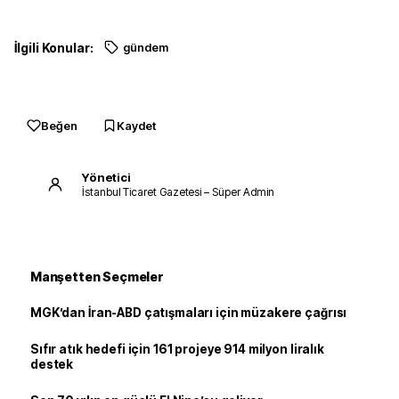
İlgili Konular:
gündem
Beğen
Kaydet
Yönetici
İstanbul Ticaret Gazetesi – Süper Admin
Manşetten Seçmeler
MGK’dan İran-ABD çatışmaları için müzakere çağrısı
Sıfır atık hedefi için 161 projeye 914 milyon liralık
destek