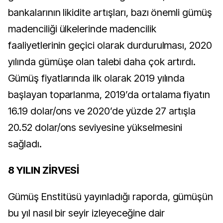
bankalarının likidite artışları, bazı önemli gümüş
madenciliği ülkelerinde madencilik
faaliyetlerinin geçici olarak durdurulması, 2020
yılında gümüşe olan talebi daha çok artırdı.
Gümüş fiyatlarında ilk olarak 2019 yılında
başlayan toparlanma, 2019’da ortalama fiyatın
16.19 dolar/ons ve 2020’de yüzde 27 artışla
20.52 dolar/ons seviyesine yükselmesini
sağladı.
8 YILIN ZİRVESİ
Gümüş Enstitüsü yayınladığı raporda, gümüşün
bu yıl nasıl bir seyir izleyeceğine dair