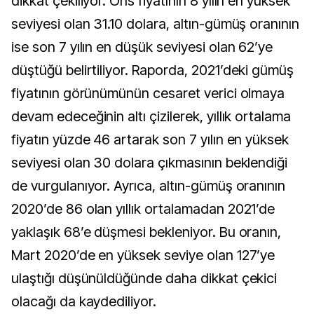
dikkat çekiliyor. Ons fiyatının 8 yılın en yüksek
seviyesi olan 31.10 dolara, altın-gümüş oranının
ise son 7 yılın en düşük seviyesi olan 62’ye
düştüğü belirtiliyor. Raporda, 2021’deki gümüş
fiyatının görünümünün cesaret verici olmaya
devam edeceğinin altı çizilerek, yıllık ortalama
fiyatın yüzde 46 artarak son 7 yılın en yüksek
seviyesi olan 30 dolara çıkmasının beklendiği
de vurgulanıyor. Ayrıca, altın-gümüş oranının
2020’de 86 olan yıllık ortalamadan 2021’de
yaklaşık 68’e düşmesi bekleniyor. Bu oranın,
Mart 2020’de en yüksek seviye olan 127’ye
ulaştığı düşünüldüğünde daha dikkat çekici
olacağı da kaydediliyor.