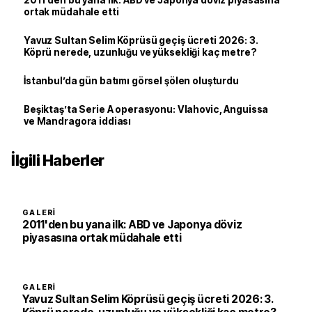
2011'den bu yana ilk: ABD ve Japonya döviz piyasasına
ortak müdahale etti
Yavuz Sultan Selim Köprüsü geçiş ücreti 2026: 3.
Köprü nerede, uzunluğu ve yüksekliği kaç metre?
İstanbul’da gün batımı görsel şölen oluşturdu
Beşiktaş’ta Serie A operasyonu: Vlahovic, Anguissa
ve Mandragora iddiası
İlgili Haberler
GALERI
2011'den bu yana ilk: ABD ve Japonya döviz
piyasasına ortak müdahale etti
GALERI
Yavuz Sultan Selim Köprüsü geçiş ücreti 2026: 3.