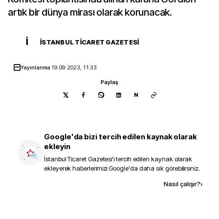
artık bir dünya mirası olarak korunacak.
İ
İSTANBUL TICARET GAZETESI
Yayınlanma
19.09.2023, 11:33
Paylaş
N
Google'da bizi tercih edilen kaynak olarak
ekleyin
İstanbul Ticaret Gazetesi
'i tercih edilen kaynak olarak
ekleyerek haberlerimizi Google'da daha sık görebilirsiniz.
Kaynak ekle
Nasıl çalışır?
›