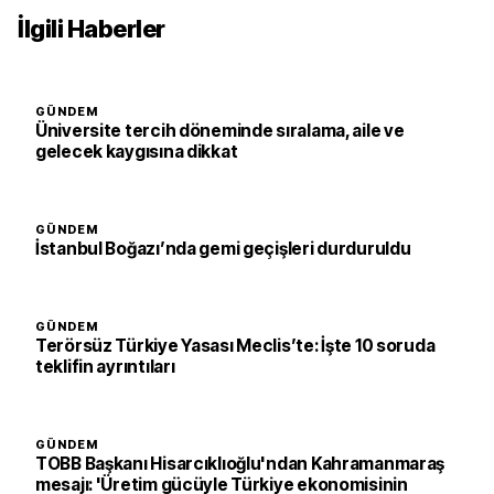
İlgili Haberler
GÜNDEM
Üniversite tercih döneminde sıralama, aile ve
gelecek kaygısına dikkat
GÜNDEM
İstanbul Boğazı’nda gemi geçişleri durduruldu
GÜNDEM
Terörsüz Türkiye Yasası Meclis’te: İşte 10 soruda
teklifin ayrıntıları
GÜNDEM
TOBB Başkanı Hisarcıklıoğlu'ndan Kahramanmaraş
mesajı: 'Üretim gücüyle Türkiye ekonomisinin