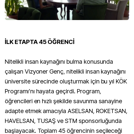
İLK ETAPTA 45 ÖĞRENCİ
Nitelikli insan kaynağını bulma konusunda
çalışan Vizyoner Genç, nitelikli insan kaynağını
üniversite sürecinde oluşturmak için bu yıl KÖK
Programı’nı hayata geçirdi. Program,
öğrencileri en hızlı şekilde savunma sanayine
adapte etmek amacıyla ASELSAN, ROKETSAN,
HAVELSAN, TUSAŞ ve STM sponsorluğunda
başlayacak. Toplam 45 öğrencinin seçileceği