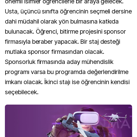
önemli isimler öğrencilerle bir araya gelecek.
Usta, üçüncü sınıfta öğrencinin seçmeli dersine
dahi müdahil olarak yön bulmasına katkıda
bulunacak. Öğrenci, bitirme projesini sponsor
firmasıyla beraber yapacak. Bir staj desteği
mutlaka sponsor firmasından olacak.
Sponsorluk firmasında aday mühendislik
programı varsa bu programda değerlendirilme
imkanı olacak. İkinci stajı ise öğrencinin kendisi
seçebilecek.