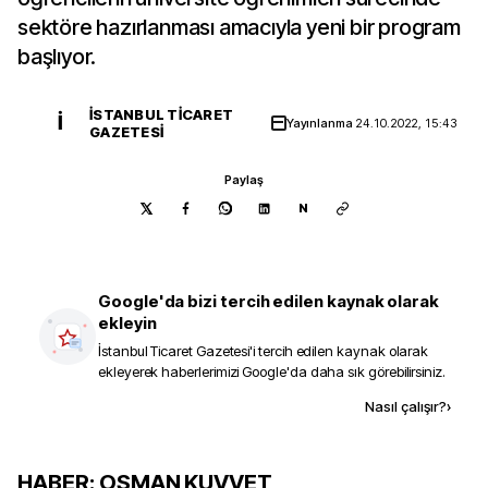
sektöre hazırlanması amacıyla yeni bir program
başlıyor.
İSTANBUL TICARET
İ
Yayınlanma
24.10.2022, 15:43
GAZETESI
Paylaş
N
Google'da bizi tercih edilen kaynak olarak
ekleyin
İstanbul Ticaret Gazetesi
'i tercih edilen kaynak olarak
ekleyerek haberlerimizi Google'da daha sık görebilirsiniz.
Kaynak ekle
Nasıl çalışır?
›
HABER: OSMAN KUVVET