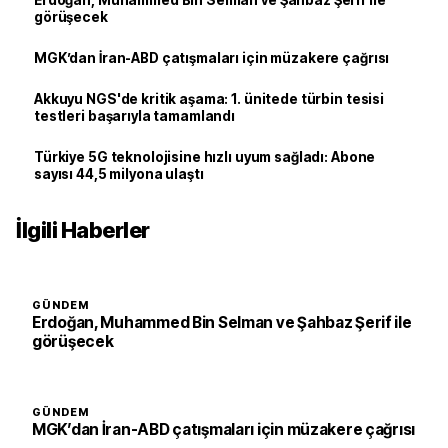
Erdoğan, Muhammed Bin Selman ve Şahbaz Şerif ile
görüşecek
MGK’dan İran-ABD çatışmaları için müzakere çağrısı
Akkuyu NGS'de kritik aşama: 1. ünitede türbin tesisi
testleri başarıyla tamamlandı
Türkiye 5G teknolojisine hızlı uyum sağladı: Abone
sayısı 44,5 milyona ulaştı
İlgili Haberler
GÜNDEM
Erdoğan, Muhammed Bin Selman ve Şahbaz Şerif ile
görüşecek
GÜNDEM
MGK’dan İran-ABD çatışmaları için müzakere çağrısı