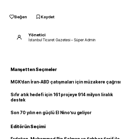
Beğen
Kaydet
Yönetici
İstanbul Ticaret Gazetesi – Süper Admin
Manşetten Seçmeler
MGK’dan İran-ABD çatışmaları için müzakere çağrısı
Sıfır atık hedefi için 161 projeye 914 milyon liralık
destek
Son 70 yılın en güçlü El Nino’su geliyor
Editörün Seçimi